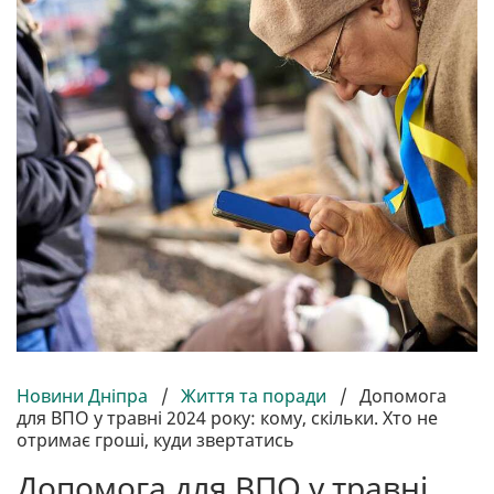
Новини Дніпра
/
Життя та поради
/
Допомога
для ВПО у травні 2024 року: кому, скільки. Хто не
отримає гроші, куди звертатись
Допомога для ВПО у травні