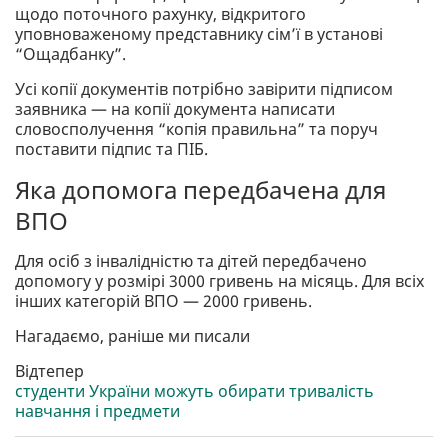
щодо поточного рахунку, відкритого
уповноваженому представнику сім’ї в установі
“Ощадбанку”.
Усі копії документів потрібно завірити підписом
заявника — на копії документа написати
словосполучення “копія правильна” та поруч
поставити підпис та ПІБ.
Яка допомога передбачена для
ВПО
Для осіб з інвалідністю та дітей передбачено
допомогу у розмірі 3000 гривень на місяць. Для всіх
інших категорій ВПО — 2000 гривень.
Нагадаємо, раніше ми писали
Відтепер
студенти України можуть обирати тривалість
навчання і предмети