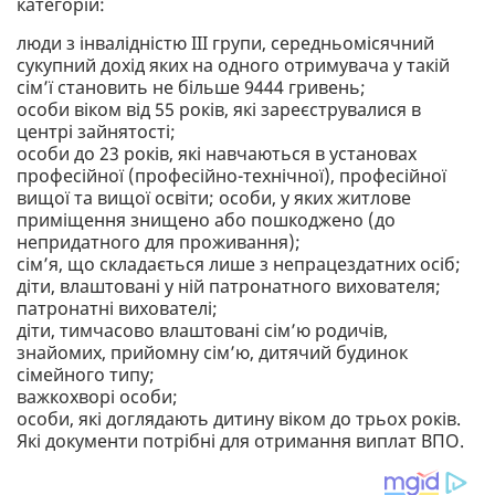
категорій:
люди з інвалідністю ІІІ групи, середньомісячний
сукупний дохід яких на одного отримувача у такій
сім’ї становить не більше 9444 гривень;
особи віком від 55 років, які зареєструвалися в
центрі зайнятості;
особи до 23 років, які навчаються в установах
професійної (професійно-технічної), професійної
вищої та вищої освіти; особи, у яких житлове
приміщення знищено або пошкоджено (до
непридатного для проживання);
сім’я, що складається лише з непрацездатних осіб;
діти, влаштовані у ній патронатного вихователя;
патронатні вихователі;
діти, тимчасово влаштовані сім’ю родичів,
знайомих, прийомну сім’ю, дитячий будинок
сімейного типу;
важкохворі особи;
особи, які доглядають дитину віком до трьох років.
Які документи потрібні для отримання виплат ВПО.