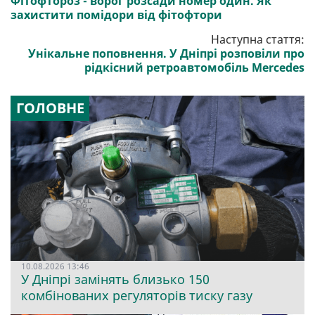
Фітофтороз - ворог розсади номер один. Як
захистити помідори від фітофтори
Наступна стаття:
Унікальне поповнення. У Дніпрі розповіли про
рідкісний ретроавтомобіль Mercedes
ГОЛОВНЕ
10.08.2026 13:46
У Дніпрі замінять близько 150
комбінованих регуляторів тиску газу