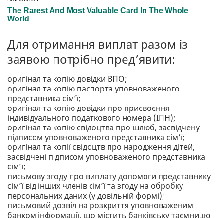
Для отримання виплат разом із
заявою потрібно пред’явити:
оригінал та копію довідки ВПО;
оригінал та копію паспорта уповноваженого
представника сім’ї;
оригінал та копію довідки про присвоєння
індивідуального податкового номера (ІПН);
оригінал та копію свідоцтва про шлюб, засвідчену
підписом уповноваженого представника сім’ї;
оригінал та копії свідоцтв про народження дітей,
засвідчені підписом уповноваженого представника
сім’ї;
письмову згоду про виплату допомоги представнику
сім’ї від інших членів сім’ї та згоду на обробку
персональних даних (у довільній формі);
письмовий дозвіл на розкриття уповноваженим
банком інформації, що містить банківську таємницю