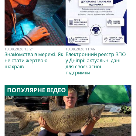
10.08.2026 13:21
10.08.2026 11:46
Знайомства в мережі. Як
Електронний реєстр ВПО
не стати жертвою
у Дніпрі: актуальні дані
шахраїв
для своєчасної
підтримки
ПОПУЛЯРНЕ ВІДЕО