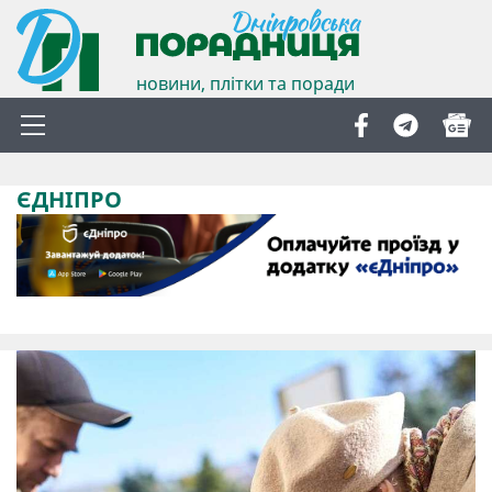
новини, плітки та поради
ЄДНІПРО