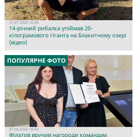
31.07.2026 16:00
14-річний рибалка упіймав 20-
кілограмового гіганта на Блакитному озері
(відео)
ПОПУЛЯРНЕ ФОТО
07.08.2026 18:03
Філатов вручив нагороди командам