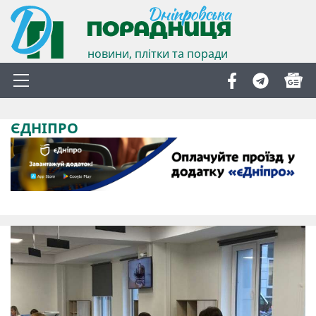
новини, плітки та поради
ЄДНІПРО