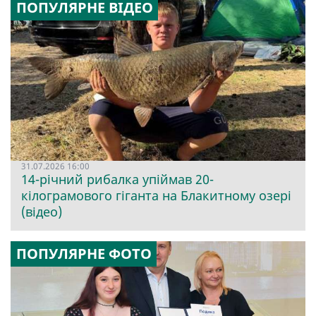
ПОПУЛЯРНЕ ВІДЕО
31.07.2026 16:00
14-річний рибалка упіймав 20-
кілограмового гіганта на Блакитному озері
(відео)
ПОПУЛЯРНЕ ФОТО