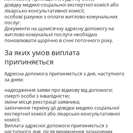
довідку медико-соціальної експертної комісії або
лікарсько-консультативної комісії;
особові рахунки з оплати житлово-комунальних
послуг.
Документи на щомісячну адресну допомогу на
житлово-комунальні послуги необхідно
поновлювати щорічно в січні поточного року.
За яких умов виплата
припиняється
Адресна допомога припиняється з дня, наступного
за днем:
надходження заяви про відмову від допомоги;
смерті особи з інвалідністю;
зміни місця реєстрації заявника;
закінчення терміну дії довідки медико-соціальної
експертної комісії або лікарсько-консультативної
комісії.
Виплата адресної допомоги припиняється з
наступного дня, після виникнення зазначених