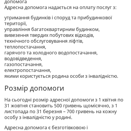
допомога
Адресна допомога надається на оплату послуг з:
утримання будинків і споруд та прибудинкової
території,
управління багатоквартирним будинком,
вивезення твердих побутових відходів,
технічного обслуговування ліфтів,
теплопостачання,
гарячого та холодного водопостачання,
водовідведення,
газопостачання,
електропостачання,
якими користується родина особи з інвалідністю.
Розмір допомоги
На сьогодні розмір адресної допомоги з 1 квітня по
31 жовтня становить 500 гривень щомісячно, з 1
листопада по 31 березня – 700 гривень на кожну
особу з інвалідністю у родині.
Адресна допомога є безготівковою і