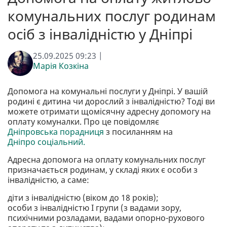
комунальних послуг родинам
осіб з інвалідністю у Дніпрі
25.09.2025 09:23 |
Марія Козкіна
Допомога на комунальні послуги у Дніпрі. У вашій
родині є дитина чи дорослий з інвалідністю? Тоді ви
можете отримати щомісячну адресну допомогу на
оплату комуналки. Про це повідомляє
Дніпровська порадниця
з посиланням на
Дніпро соціальний.
Адресна допомога на оплату комунальних послуг
призначається родинам, у складі яких є особи з
інвалідністю, а саме:
діти з інвалідністю (віком до 18 років);
особи з інвалідністю І групи (з вадами зору,
психічними розладами, вадами опорно-рухового