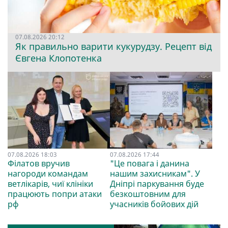
07.08.2026 20:12
Як правильно варити кукурудзу. Рецепт від
Євгена Клопотенка
07.08.2026 18:03
07.08.2026 17:44
Філатов вручив
"Це повага і данина
нагороди командам
нашим захисникам". У
ветлікарів, чиї клініки
Дніпрі паркування буде
працюють попри атаки
безкоштовним для
рф
учасників бойових дій