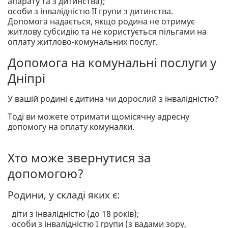
апарату та з дитинства);
особи з інвалідністю ІІ групи з дитинства.
Допомога надається, якщо родина не отримує
житлову субсидію та не користується пільгами на
оплату житлово-комунальних послуг.
Допомога на комунальні послуги у
Дніпрі
У вашій родині є дитина чи дорослий з інвалідністю?
Тоді ви можете отримати щомісячну адресну
допомогу на оплату комуналки.
Хто може звернутися за
допомогою?
Родини, у складі яких є:
діти з інвалідністю (до 18 років);
особи з інвалідністю І групи (з вадами зору,