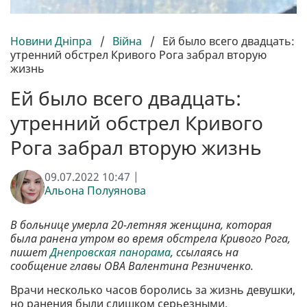
Новини Дніпра
/
Війна
/
Ей было всего двадцать:
утренний обстрел Кривого Рога забрал вторую
жизнь
Ей было всего двадцать:
утренний обстрел Кривого
Рога забрал вторую жизнь
09.07.2022 10:47 |
Альона Полуянова
В больнице умерла 20-летняя женщина, которая
была ранена утром во время обстрела Кривого Рога,
пишет
Днепровская панорама
, ссылаясь на
сообщение главы ОВА Валентина Резниченко.
Врачи несколько часов боролись за жизнь девушки,
но ранения были слишком серьезными.