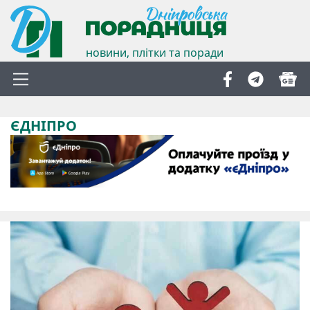
новини, плітки та поради
ЄДНІПРО