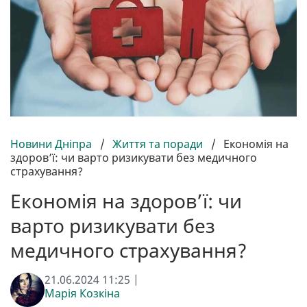
Новини Дніпра
/
Життя та поради
/
Економія на
здоров’ї: чи варто ризикувати без медичного
страхування?
Економія на здоров’ї: чи
варто ризикувати без
медичного страхування?
21.06.2024 11:25 |
Марія Козкіна