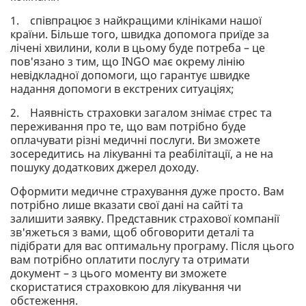
1. співпрацює з найкращими клініками нашої
країни. Більше того, швидка допомога приїде за
лічені хвилини, коли в цьому буде потреба – це
пов'язано з тим, що INGO має окрему лінію
невідкладної допомоги, що гарантує швидке
надання допомоги в екстрених ситуаціях;
2. Наявність страховки загалом знімає стрес та
переживання про те, що вам потрібно буде
оплачувати різні медичні послуги. Ви зможете
зосередитись на лікуванні та реабілітації, а не на
пошуку додаткових джерел доходу.
Оформити медичне страхування дуже просто. Вам
потрібно лише вказати свої дані на сайті та
залишити заявку. Представник страхової компанії
зв'яжеться з вами, щоб обговорити деталі та
підібрати для вас оптимальну програму. Після цього
вам потрібно оплатити послугу та отримати
документ – з цього моменту ви зможете
скористатися страховкою для лікування чи
обстеження.