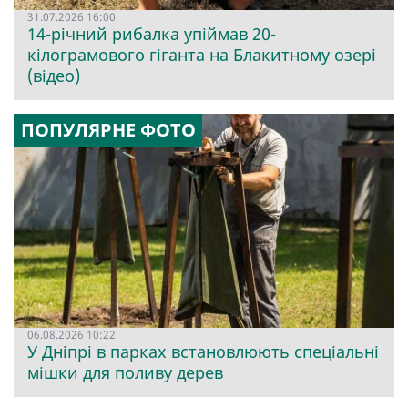
31.07.2026 16:00
14-річний рибалка упіймав 20-
кілограмового гіганта на Блакитному озері
(відео)
ПОПУЛЯРНЕ ФОТО
06.08.2026 10:22
У Дніпрі в парках встановлюють спеціальні
мішки для поливу дерев