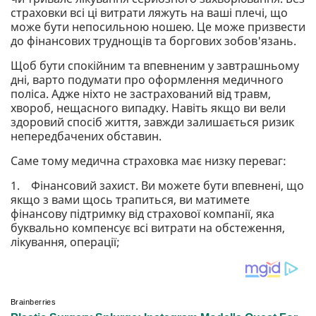
страховки всі ці витрати ляжуть на ваші плечі, що
може бути непосильною ношею. Це може призвести
до фінансових труднощів та боргових зобов'язань.
Щоб бути спокійним та впевненим у завтрашньому
дні, варто подумати про оформлення медичного
поліса. Адже ніхто не застрахований від травм,
хвороб, нещасного випадку. Навіть якщо ви вели
здоровий спосіб життя, завжди залишається ризик
непередбачених обставин.
Саме тому медична страховка має низку переваг:
1. Фінансовий захист. Ви можете бути впевнені, що
якщо з вами щось трапиться, ви матимете
фінансову підтримку від страхової компанії, яка
буквально компенсує всі витрати на обстеження,
лікування, операції;