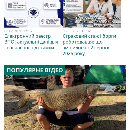
06.08.2026 17:57
06.08.2026 16:32
Електронний реєстр
Страховий стаж і борги
ВПО: актуальні дані для
роботодавця: що
своєчасної підтримки
змінилося з 2 серпня
2026 року
ПОПУЛЯРНЕ ВІДЕО