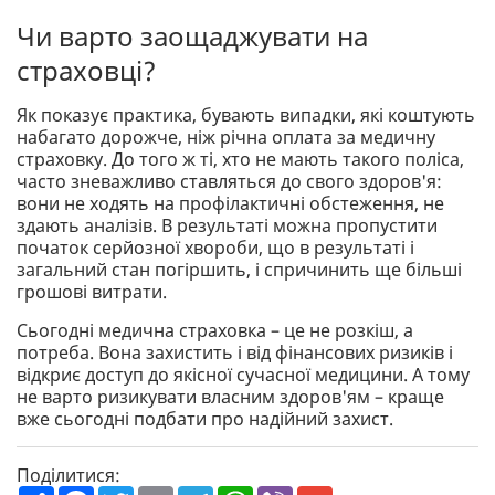
Чи варто заощаджувати на
страховці?
Як показує практика, бувають випадки, які коштують
набагато дорожче, ніж річна оплата за медичну
страховку. До того ж ті, хто не мають такого поліса,
часто зневажливо ставляться до свого здоров'я:
вони не ходять на профілактичні обстеження, не
здають аналізів. В результаті можна пропустити
початок серйозної хвороби, що в результаті і
загальний стан погіршить, і спричинить ще більші
грошові витрати.
Сьогодні медична страховка – це не розкіш, а
потреба. Вона захистить і від фінансових ризиків і
відкриє доступ до якісної сучасної медицини. А тому
не варто ризикувати власним здоров'ям – краще
вже сьогодні подбати про надійний захист.
Поділитися: