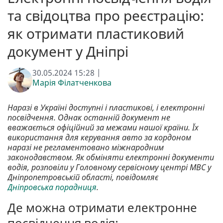
та свідоцтва про реєстрацію:
як отримати пластиковий
документ у Дніпрі
30.05.2024 15:28 |
Марія Філатченкова
Наразі в Україні доступні і пластикові, і електронні
посвідчення. Однак останній документ не
вважається офіційний за межами нашої країни. Їх
використання для керування авто за кордоном
наразі не регламентовано міжнародним
законодавством. Як обміняти електронні документи
водія, розповіли у Головному сервісному центрі МВС у
Дніпропетровській області, повідомляє
Дніпровська порадниця
.
Де можна отримати електронне
посвідчення водія: