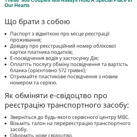
Що брати з собою
Паспорт з відміткою про місце реєстрації
проживання;
Довідку про реєстраційний номер облікової
картки платника податків;
Е-посвідчення водія у застосунку Дія;
Оплатіть послугу обміну посвідчення та вартість
бланка (орієнтовно 572 гривні);
Отримайте пластикове посвідчення з новим
номером та серією.
Як обміняти е-свідоцтво про
реєстрацію транспортного засобу:
Зверніться до будь-якого сервісного центру МВС.
Візьміть талон на перереєстрацію транспортного
засобу.
Оформіть нове свідоцтво.