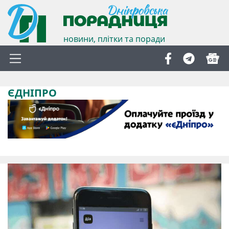
новини, плітки та поради
ЄДНІПРО