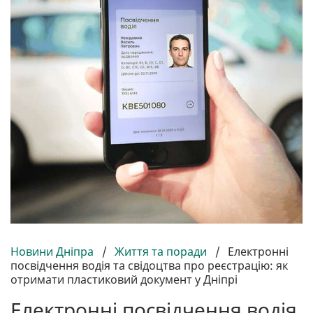
Новини Дніпра
/
Життя та поради
/
Електронні
посвідчення водія та свідоцтва про реєстрацію: як
отримати пластиковий документ у Дніпрі
Електронні посвідчення водія