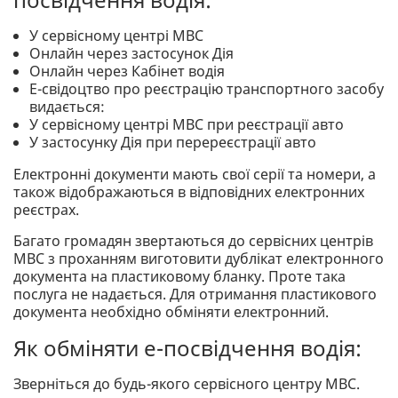
У сервісному центрі МВС
Онлайн через застосунок Дія
Онлайн через Кабінет водія
Е-свідоцтво про реєстрацію транспортного засобу
видається:
У сервісному центрі МВС при реєстрації авто
У застосунку Дія при перереєстрації авто
Електронні документи мають свої серії та номери, а
також відображаються в відповідних електронних
реєстрах.
Багато громадян звертаються до сервісних центрів
МВС з проханням виготовити дублікат електронного
документа на пластиковому бланку. Проте така
послуга не надається. Для отримання пластикового
документа необхідно обміняти електронний.
Як обміняти е-посвідчення водія:
Зверніться до будь-якого сервісного центру МВС.