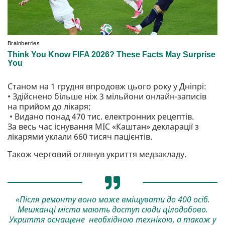
Станом на 1 грудня впродовж цього року у Дніпрі:
• Здійснено більше ніж 3 мільйони онлайн-записів
на прийом до лікаря;
• Видано понад 470 тис. електронних рецептів.
За весь час існування МІС «Каштан» декларації з
лікарями уклали 660 тисяч пацієнтів.
Також черговий оглянув укриття медзакладу.
«Після ремонту воно може вміщувати до 400 осіб.
Мешканці міста мають доступ сюди цілодобово.
Укриття оснащене необхідною технікою, а також у