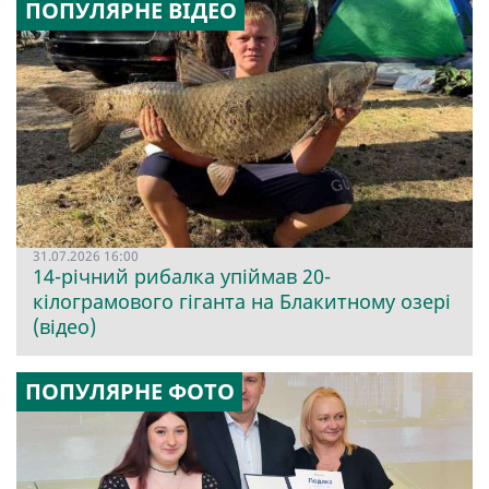
ПОПУЛЯРНЕ ВІДЕО
31.07.2026 16:00
14-річний рибалка упіймав 20-
кілограмового гіганта на Блакитному озері
(відео)
ПОПУЛЯРНЕ ФОТО