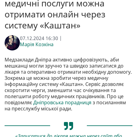
медичні послуги можна
отримати онлайн через
систему «Каштан»
07.12.2024 16:30 |
Марія Козкіна
Медзаклади Дніпра активно цифровізують, аби
мешканці могли зручно та швидко записатися до
лікаря та оперативно отримати необхідну допомогу.
Зокрема це можна зробити через медичну
інформаційну систему «Каштан». Сервіс дозволяє
скоротити черги, зменшити час очікування та
полегшити роботу медичних працівників. Про це
повідомляє
Дніпровська порадниця
з посиланням
на пресслужбу міської ради.
«Записатися до лікаря можна через сайт або