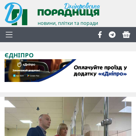
новини, плітки та поради
ЄДНІПРО