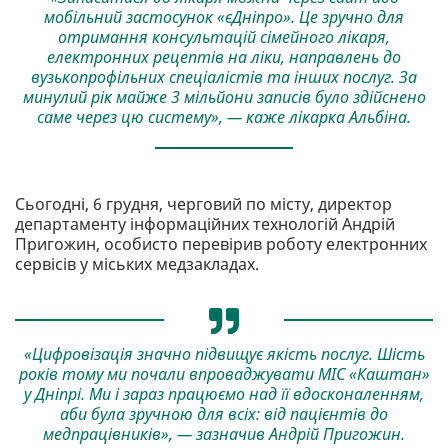
мобільний застосунок «єДніпро». Це зручно для
отримання консультацій сімейного лікаря,
електронних рецептів на ліки, направлень до
вузькопрофільних спеціалістів та інших послуг. За
минулий рік майже 3 мільйони записів було здійснено
саме через цю систему», — каже лікарка Альбіна.
Сьогодні, 6 грудня, черговий по місту, директор
департаменту інформаційних технологій Андрій
Пригожин, особисто перевірив роботу електронних
сервісів у міських медзакладах.
«Цифровізація значно підвищує якість послуг. Шість
років тому ми почали впроваджувати МІС «Каштан»
у Дніпрі. Ми і зараз працюємо над її вдосконаленням,
аби була зручною для всіх: від пацієнтів до
медпрацівників», — зазначив Андрій Пригожин.