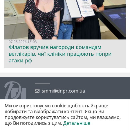
07.08.2026 18:03
Філатов вручив нагороди командам
ветлікарів, чиї клініки працюють попри
атаки рф
smm@dnpr.com.ua
Ми використовуємо cookie щоб як найкраще
добирати та відображати контент. Якщо Ви
продовжуєте користуватись сайтом, ми вважаємо,
що Ви погодились з цим.
Детальніше
©2026 https://dnpr.com.ua Дніпровська порадниця