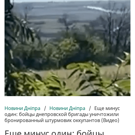
Новини Дніпра
/
Новини Дніпра
/
Еще минус
один: бойцы днепровской бригады уничтожили
бронированный штурмовик оккупантов (Видео)
Еще минус один: бойцы