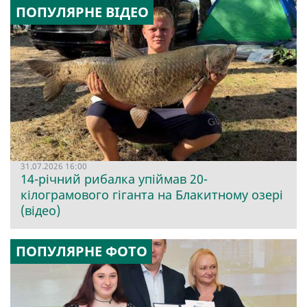
ПОПУЛЯРНЕ ВІДЕО
31.07.2026 16:00
14-річний рибалка упіймав 20-
кілограмового гіганта на Блакитному озері
(відео)
ПОПУЛЯРНЕ ФОТО