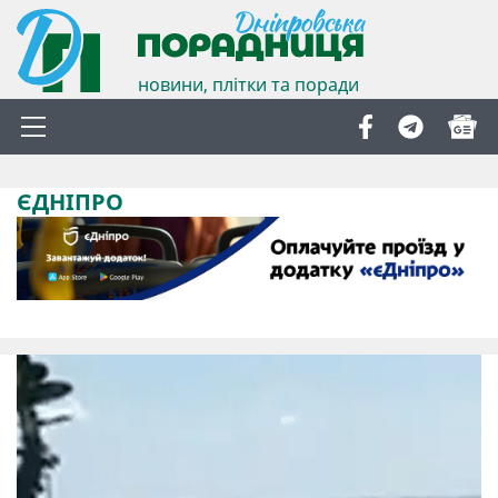
новини, плітки та поради
ЄДНІПРО