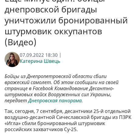
днепровской бригады
уничтожили бронированный
штурмовик оккупантов
(Видео)
07.09.2022 18:30 |
Катерина Швець
Бойцы из Днепропетровской области сбили
вражеский самолет. Об этом сообщили на своей
странице в Facebook Командование Десантно-
штурмовых войск Вооруженных сил Украины,
передает
Днепровская панорама
.
Так, сегодня, 7 сентября, десантники 25-й отдельной
воздушно-десантной Сичеславской бригады из ПЗРК
«Игла» сбили бронированный штурмовик
российских захватчиков Су-25.