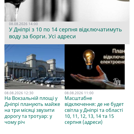
08.08.2026 14:00
У Дніпрі з 10 по 14 серпня відключатимуть
воду за борги. Усі адреси
08.08.2026 12:30
08.08.2026 11:00
На Вокзальній площі у
Масштабне
Дніпрі планують майже
відключення: де не будет
на три місяці звузити
світла у Дніпрі та області
дорогу та тротуар: у
10, 11, 12, 13, 14 та 15
чому річ
серпня (адреси)