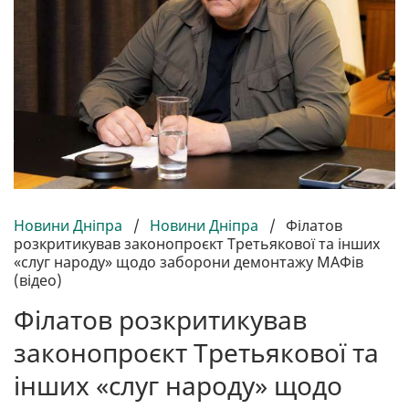
Новини Дніпра
/
Новини Дніпра
/
Філатов
розкритикував законопроєкт Третьякової та інших
«слуг народу» щодо заборони демонтажу МАФів
(відео)
Філатов розкритикував
законопроєкт Третьякової та
інших «слуг народу» щодо