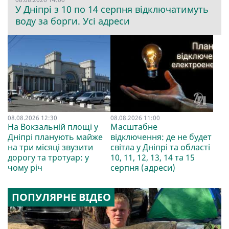
У Дніпрі з 10 по 14 серпня відключатимуть
воду за борги. Усі адреси
08.08.2026 12:30
08.08.2026 11:00
На Вокзальній площі у
Масштабне
Дніпрі планують майже
відключення: де не будет
на три місяці звузити
світла у Дніпрі та області
дорогу та тротуар: у
10, 11, 12, 13, 14 та 15
чому річ
серпня (адреси)
ПОПУЛЯРНЕ ВІДЕО