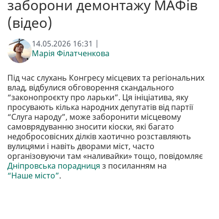
заборони демонтажу МАФів
(відео)
14.05.2026 16:31 |
Марія Філатченкова
Під час слухань Конгресу місцевих та регіональних
влад, відбулися обговорення скандального
“законопроєкту про ларьки”. Ця ініціатива, яку
просувають кілька народних депутатів від партії
“Слуга народу”, може заборонити місцевому
самоврядуванню зносити кіоски, які багато
недобросовісних ділків хаотично розставляють
вулицями і навіть дворами міст, часто
організовуючи там «наливайки» тощо, повідомляє
Дніпровська порадниця
з посиланням на
“Наше місто”
.