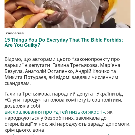
Відомо, що авторами цього “законопроєкту про
ларьки” є депутати Галина Третьякова, Марʼяна
Безугла, Анатолій Остапенко, Андрій Клочко та
Микита Потураєв, які відомі завдяки численним
скандалам.
Галина Третьякова, народний депутат України від
«Слуги народу» та голова комітету із соцполітики,
дозволяла собі
висловлювання про «дітей низької якості»
, які
народжуються у безробітних, закликала до
стерилізації жінок, які народжують заради допомоги,
крім цього, вона