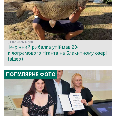
31.07.2026 16:00
14-річний рибалка упіймав 20-
кілограмового гіганта на Блакитному озері
(відео)
ПОПУЛЯРНЕ ФОТО