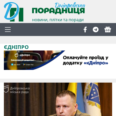
новини, плітки та поради
ЄДНІПРО