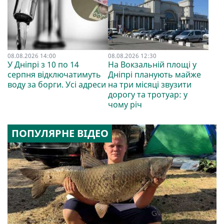
08.08.2026 14:00
08.08.2026 12:30
У Дніпрі з 10 по 14
На Вокзальній площі у
серпня відключатимуть
Дніпрі планують майже
воду за борги. Усі адреси
на три місяці звузити
дорогу та тротуар: у
чому річ
ПОПУЛЯРНЕ ВІДЕО