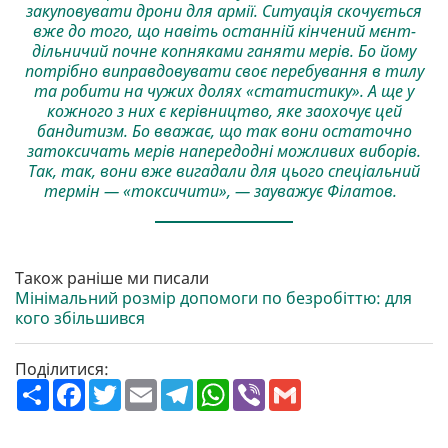
закуповувати дрони для армії. Ситуація скочується
вже до того, що навіть останній кінчений мєнт-
дільничий почне копняками ганяти мерів. Бо йому
потрібно виправдовувати своє перебування в тилу
та робити на чужих долях «статистику». А ще у
кожного з них є керівництво, яке заохочує цей
бандитизм. Бо вважає, що так вони остаточно
затоксичать мерів напередодні можливих виборів.
Так, так, вони вже вигадали для цього спеціальний
термін — «токсичити», — зауважує Філатов.
Також раніше ми писали
Мінімальний розмір допомоги по безробіттю: для
кого збільшився
Поділитися:
П
F
T
E
T
W
V
G
о
a
w
m
e
h
i
m
ш
c
i
a
l
a
b
a
и
e
t
i
e
t
e
i