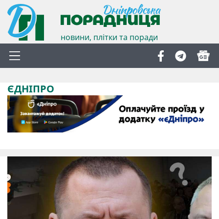
новини, плітки та поради
ЄДНІПРО