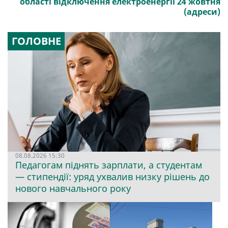
області відключення електроенергії 24 жовтня
(адреси)
ГОЛОВНЕ
08.08.2026 15:30
Педагогам піднять зарплати, а студентам
— стипендії: уряд ухвалив низку рішень до
нового навчального року