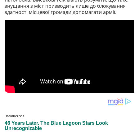
знущання з міст призводить лише до блокування
здатності місцевої громади допомагати армії.