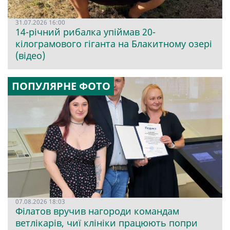
31.07.2026 16:00
14-річний рибалка упіймав 20-
кілограмового гіганта на Блакитному озері
(відео)
ПОПУЛЯРНЕ ФОТО
07.08.2026 18:03
Філатов вручив нагороди командам
ветлікарів, чиї клініки працюють попри