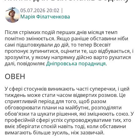
05.07.2026 20:02 |
Марія Філатченкова
Після стрімких подій перших днів місяця темп
помітно змінюється. Якщо раніше обставини ніби
самі підштовхували до дій, то тепер Всесвіт
пропонує зупинитися, оцінити те, що відбувається, і
зрозуміти, у якому напрямку дійсно варто рухатися
далі, повідомляє
Дніпровська порадниця
.
ОВЕН
У сфері стосунків виникають часті суперечки, і цей
тиждень може стати часом відвертих розмов. Це
сприятливий період для того, щоб разом
обговорювати плани на майбутнє, розподіляти
обов’язки та шукати рішення, які зміцнюють союз. У
професійній сфері успіх супроводжуватиме тих, хто
вміє зберігати спокій навіть тоді, коли обставини
вимагають більше зусиль, ніж зазвичай.