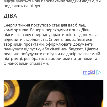
відкриваються нові перспективи завдяки людям, які
поділяють ваші ідеї.
ДІВА
Енергія тижня поступово стає для вас більш
комфортною. Венера, переходячи в знак Діви,
підсилює вашу природну практичність і допомагає
відновити стабільність. Сприятливо займатися
творчими проєктами, оформлювати документи,
планувати відпустку або сімейний бюджет. Цілком
реально побудувати стосунки на довірі та взаємній
підтримці, розібратися з робочими питаннями та
фінансовими справами.