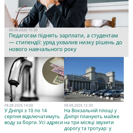
08.08.2026 15:30
Педагогам піднять зарплати, а студентам
— стипендії: уряд ухвалив низку рішень до
нового навчального року
08.08.2026 14:00
08.08.2026 12:30
У Дніпрі з 10 по 14
На Вокзальній площі у
серпня відключатимуть
Дніпрі планують майже
воду за борги. Усі адреси
на три місяці звузити
дорогу та тротуар: у