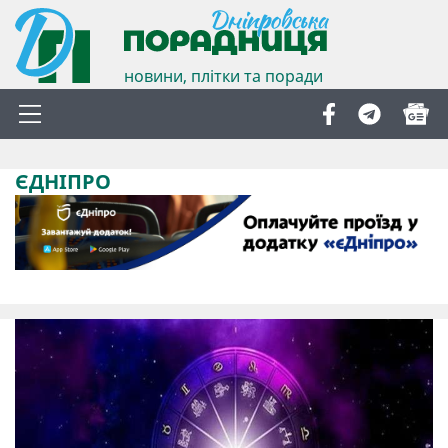
новини, плітки та поради
ЄДНІПРО