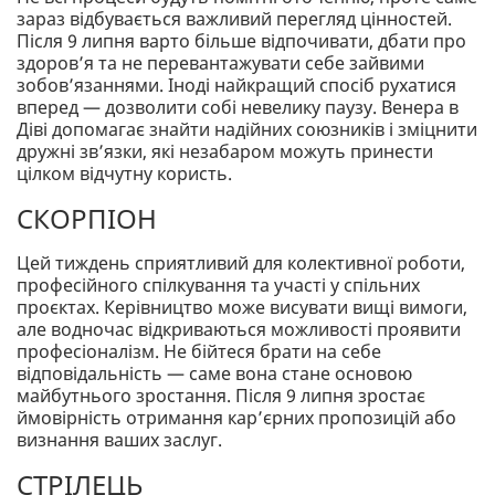
зараз відбувається важливий перегляд цінностей.
Після 9 липня варто більше відпочивати, дбати про
здоров’я та не перевантажувати себе зайвими
зобов’язаннями. Іноді найкращий спосіб рухатися
вперед — дозволити собі невелику паузу. Венера в
Діві допомагає знайти надійних союзників і зміцнити
дружні зв’язки, які незабаром можуть принести
цілком відчутну користь.
СКОРПІОН
Цей тиждень сприятливий для колективної роботи,
професійного спілкування та участі у спільних
проєктах. Керівництво може висувати вищі вимоги,
але водночас відкриваються можливості проявити
професіоналізм. Не бійтеся брати на себе
відповідальність — саме вона стане основою
майбутнього зростання. Після 9 липня зростає
ймовірність отримання кар’єрних пропозицій або
визнання ваших заслуг.
СТРІЛЕЦЬ