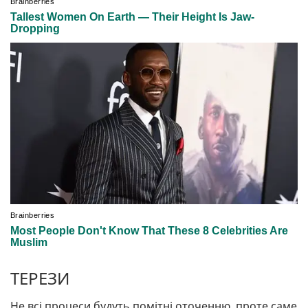
ТЕРЕЗИ
Не всі процеси будуть помітні оточенню, проте саме