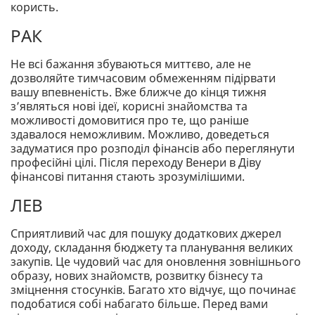
користь.
РАК
Не всі бажання збуваються миттєво, але не
дозволяйте тимчасовим обмеженням підірвати
вашу впевненість. Вже ближче до кінця тижня
з’являться нові ідеї, корисні знайомства та
можливості домовитися про те, що раніше
здавалося неможливим. Можливо, доведеться
задуматися про розподіл фінансів або переглянути
професійні цілі. Після переходу Венери в Діву
фінансові питання стають зрозумілішими.
ЛЕВ
Сприятливий час для пошуку додаткових джерел
доходу, складання бюджету та планування великих
закупів. Це чудовий час для оновлення зовнішнього
образу, нових знайомств, розвитку бізнесу та
зміцнення стосунків. Багато хто відчує, що починає
подобатися собі набагато більше. Перед вами