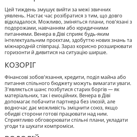
Цей тиждень змушує вийти за межі звичних
уявлень. Настає час розібратися з тим, що довго
відкладалося. Можливо, зміняться плани, пов’язані з
подорожами, навчанням або юридичними
питаннями. Венера в Діві сприяє будь-яким
інтелектуальним проєктам, здобуттю нових знань та
міжнародній співпраці. Зараз корисно розширювати
горизонти й дивитися на ситуацію ширше.
КОЗОРІГ
Фінансові зобов’язання, кредити, поділ майна або
питання спільного бюджету можуть вимагати уваги.
З’являється шанс позбутися старих боргів — як
матеріальних, так і емоційних. Венера в Діві
допомагає побачити партнера без ілюзій, але
водночас дає можливість зміцнити союз, якщо
обидві сторони готові працювати над ним.
Сприятливо обговорювати спільні плани, укладати
угоди та шукати компроміси.