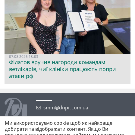
07.08.2026 18:03
Філатов вручив нагороди командам
ветлікарів, чиї клініки працюють попри
атаки рф
smm@dnpr.com.ua
Ми використовуємо cookie щоб як найкраще
добирати та відображати контент. Якщо Ви
продовжуєте користуватись сайтом, ми вважаємо,