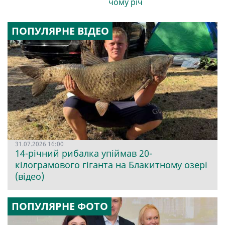
чому річ
ПОПУЛЯРНЕ ВІДЕО
31.07.2026 16:00
14-річний рибалка упіймав 20-
кілограмового гіганта на Блакитному озері
(відео)
ПОПУЛЯРНЕ ФОТО