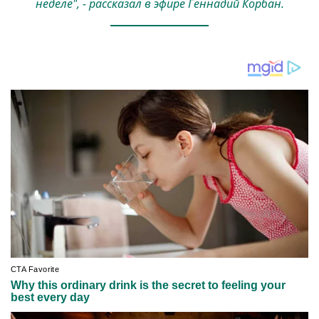
неделе", - рассказал в эфире Геннадий Корбан.