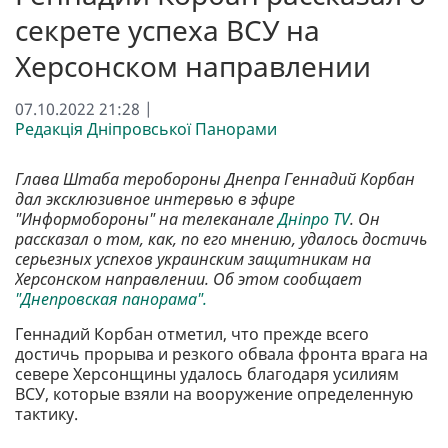
секрете успеха ВСУ на
Херсонском направлении
07.10.2022 21:28 |
Редакція Дніпровської Панорами
Глава Штаба теробороны Днепра Геннадий Корбан
дал эксклюзивное интервью в эфире
"Информобороны" на телеканале
Дніпро TV
. Он
рассказал о том, как, по его мнению, удалось достичь
серьезных успехов украинским защитникам на
Херсонском направлении. Об этом сообщает
"Днепровская панорама".
Геннадий Корбан отметил, что прежде всего
достичь прорыва и резкого обвала фронта врага на
севере Херсонщины удалось благодаря усилиям
ВСУ, которые взяли на вооружение определенную
тактику.