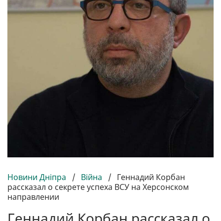
Новини Дніпра
/
Війна
/
Геннадий Корбан
рассказал о секрете успеха ВСУ на Херсонском
направлении
Геннадий Корбан рассказал о