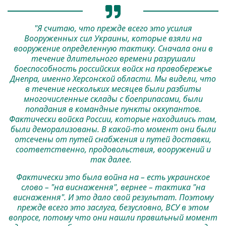
"Я считаю, что прежде всего это усилия
Вооруженных сил Украины, которые взяли на
вооружение определенную тактику. Сначала они в
течение длительного времени разрушали
боеспособность российских войск на правобережье
Днепра, именно Херсонской области. Мы видели, что
в течение нескольких месяцев были разбиты
многочисленные склады с боеприпасами, были
попадания в командные пункты оккупантов.
Фактически войска России, которые находились там,
были деморализованы. В какой-то момент они были
отсечены от путей снабжения и путей доставки,
соответственно, продовольствия, вооружений и
так далее.
Фактически это была война на – есть украинское
слово – "на виснаження", вернее – тактика "на
виснаження". И это дало свой результат. Поэтому
прежде всего это заслуга, безусловно, ВСУ в этом
вопросе, потому что они нашли правильный момент