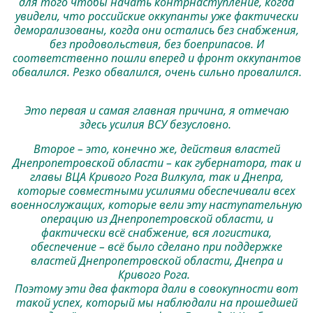
для того чтобы начать контрнаступление, когда
увидели, что российские оккупанты уже фактически
деморализованы, когда они остались без снабжения,
без продовольствия, без боеприпасов. И
соответственно пошли вперед и фронт оккупантов
обвалился. Резко обвалился, очень сильно провалился.
Это первая и самая главная причина, я отмечаю
здесь усилия ВСУ безусловно.
Второе – это, конечно же, действия властей
Днепропетровской области – как губернатора, так и
главы ВЦА Кривого Рога Вилкула, так и Днепра,
которые совместными усилиями обеспечивали всех
военнослужащих, которые вели эту наступательную
операцию из Днепропетровской области, и
фактически всё снабжение, вся логистика,
обеспечение – всё было сделано при поддержке
властей Днепропетровской области, Днепра и
Кривого Рога.
Поэтому эти два фактора дали в совокупности вот
такой успех, который мы наблюдали на прошедшей