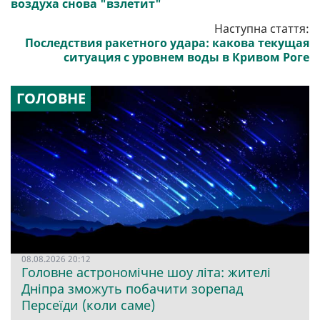
воздуха снова "взлетит"
Наступна стаття:
Последствия ракетного удара: какова текущая
ситуация с уровнем воды в Кривом Роге
ГОЛОВНЕ
08.08.2026 20:12
Головне астрономічне шоу літа: жителі
Дніпра зможуть побачити зорепад
Персеїди (коли саме)