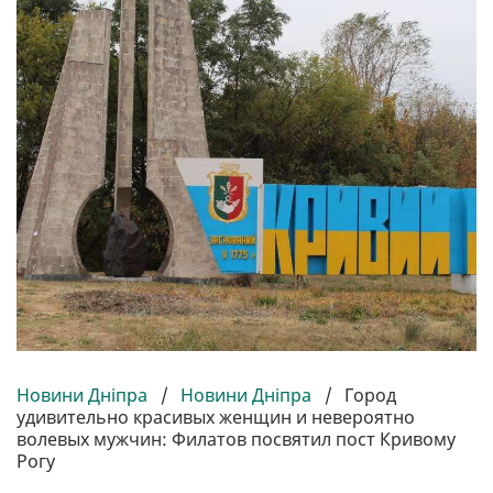
Новини Дніпра
/
Новини Дніпра
/
Город
удивительно красивых женщин и невероятно
волевых мужчин: Филатов посвятил пост Кривому
Рогу