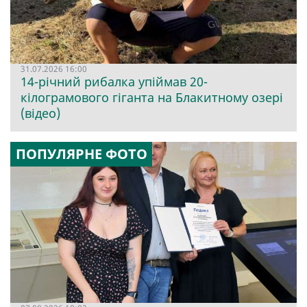
31.07.2026 16:00
14-річний рибалка упіймав 20-
кілограмового гіганта на Блакитному озері
(відео)
ПОПУЛЯРНЕ ФОТО