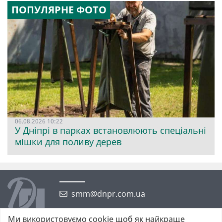
ПОПУЛЯРНЕ ФОТО
06.08.2026 10:22
У Дніпрі в парках встановлюють спеціальні
мішки для поливу дерев
smm@dnpr.com.ua
Ми використовуємо cookie щоб як найкраще