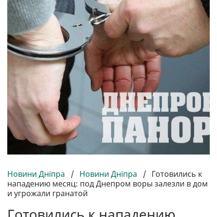
Новини Дніпра
/
Новини Дніпра
/
Готовились к
нападению месяц: под Днепром воры залезли в дом
и угрожали гранатой
Готовились к нападению