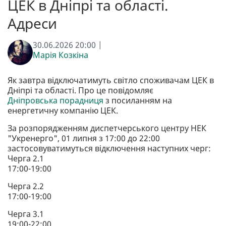
ЦЕК в Дніпрі та області.
Адреси
30.06.2026 20:00 |
Марія Козкіна
Як завтра відключатимуть світло споживачам ЦЕК в
Дніпрі та області. Про це повідомляє
Дніпровська порадниця
з посиланням на
енергетичну компанію ЦЕК.
За розпорядженням диспетчерського центру НЕК
"Укренерго", 01 липня з 17:00 до 22:00
застосовуватимуться відключення наступних черг:
Черга 2.1
17:00-19:00
Черга 2.2
17:00-19:00
Черга 3.1
19:00-22:00