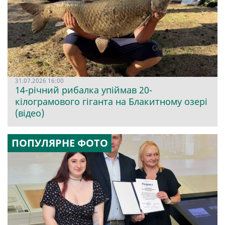
31.07.2026 16:00
14-річний рибалка упіймав 20-
кілограмового гіганта на Блакитному озері
(відео)
ПОПУЛЯРНЕ ФОТО