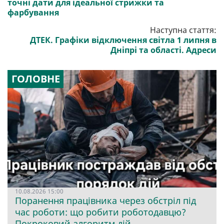
точні дати для ідеальної стрижки та
фарбування
Наступна стаття:
ДТЕК. Графіки відключення світла 1 липня в
Дніпрі та області. Адреси
ГОЛОВНЕ
10.08.2026 15:00
Поранення працівника через обстріл під
час роботи: що робити роботодавцю?
Покроковий алгоритм дій