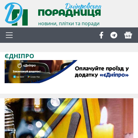
новини, плітки та поради
ЄДНІПРО