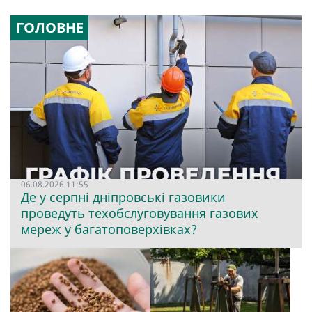
ГОЛОВНЕ
06.08.2026 11:55
Де у серпні дніпровські газовики
проведуть техобслуговування газових
мереж у багатоповерхівках?