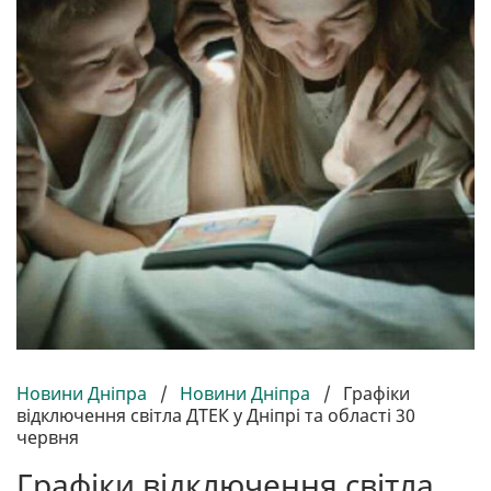
Новини Дніпра
/
Новини Дніпра
/
Графіки
відключення світла ДТЕК у Дніпрі та області 30
червня
Графіки відключення світла