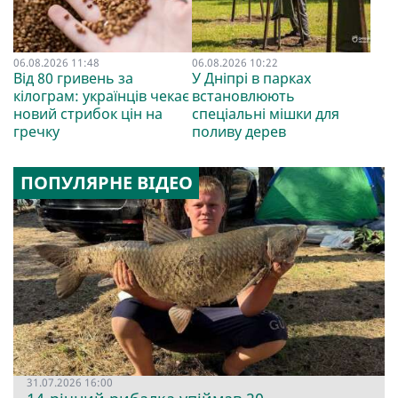
06.08.2026 11:48
06.08.2026 10:22
Від 80 гривень за
У Дніпрі в парках
кілограм: українців чекає
встановлюють
новий стрибок цін на
спеціальні мішки для
гречку
поливу дерев
ПОПУЛЯРНЕ ВІДЕО
31.07.2026 16:00