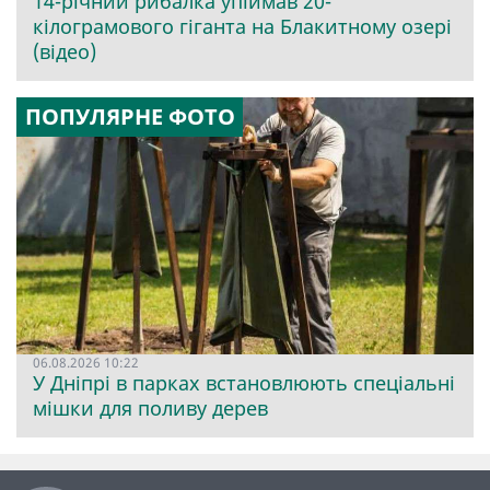
14-річний рибалка упіймав 20-
кілограмового гіганта на Блакитному озері
(відео)
ПОПУЛЯРНЕ ФОТО
06.08.2026 10:22
У Дніпрі в парках встановлюють спеціальні
мішки для поливу дерев