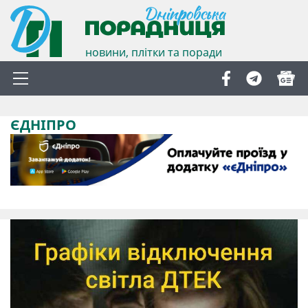
новини, плітки та поради
ЄДНІПРО