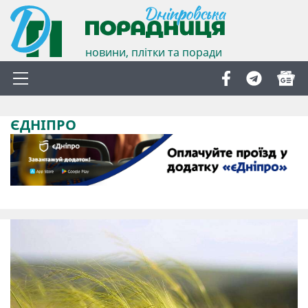
новини, плітки та поради
ЄДНІПРО