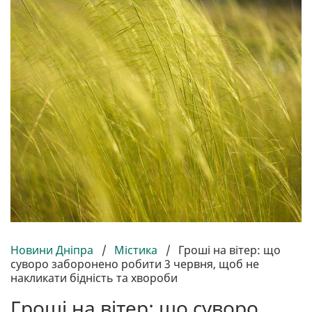
Новини Дніпра
/
Містика
/
Гроші на вітер: що
суворо заборонено робити 3 червня, щоб не
накликати бідність та хвороби
Гроші на вітер: що суворо