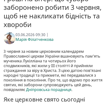
заборонено робити 3 червня,
щоб не накликати бідність та
хвороби
03.06.2026 09:30 |
Марія Філатченкова
3 червня за новим церковним календарем
Православної церкви України вшановують пам'ять
мученика Лукілліана та чотирьох його
сподвижників, які жили у III столітті й прийняли
страждання за віру в Христа. З цією датою пов'язані
народні традиції та прикмети, які передавалися з
покоління в покоління. Про те, що відомо про життя
святих, які заборони супроводжують цей день,
повідомляє
Дніпровська порадниця
.
Яке церковне свято сьогодні