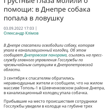
Грустные глаза молили о
помощи: в Днепре собака
попала в ловушку
03.09.2022 17:03 |
Олександр Клімов
В Днепре спасатели освободили собаку, которая
упала в канализационный колодец. Об этом
сообщает
Днепровская панорама
, ссылаясь на пресс-
службу главного управления Госслужбы по
чрезвычайным ситуациям в Днепропетровской
области.
3 сентября к спасателям обратились
неравнодушные жители и сообщили, что на жилом
массиве Тополь-1 в Шевченковском районе Днепра,
в канализационный колодец упала собачка.
Прибывшие на место происшествия сотрудники
Госслужбы увидели в колодце на глубине трех