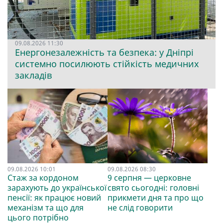
09.08.2026 11:30
Енергонезалежність та безпека: у Дніпрі
системно посилюють стійкість медичних
закладів
09.08.2026 10:01
09.08.2026 08:30
Стаж за кордоном
9 серпня — церковне
зарахують до української
свято сьогодні: головні
пенсії: як працює новий
прикмети дня та про що
механізм та що для
не слід говорити
цього потрібно