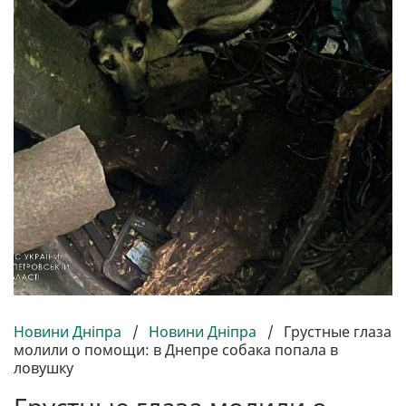
Новини Дніпра
/
Новини Дніпра
/
Грустные глаза
молили о помощи: в Днепре собака попала в
ловушку