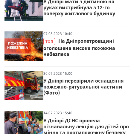
У Дніпрі мати з дитиною на
руках вистрибнула з 12-го
поверху житлового будинку
07.08.2023 10:40
На Дніпропетровщині
ТОП
оголошена висока пожежна
небезпека
30.07.2023 15:00
У Дніпрі перевірили оснащення
пожежно-рятувальної частини
(Фото)
14.07.2023 15:40
У Дніпрі ДСНС провела
пізнавальну лекцію для дітей про
мінну та протипожежну безпеку