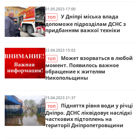
01.05.2023 17:00
У Дніпрі міська влада
ТОП
допоможе підрозділам ДСНС з
придбанням важкої техніки
22.04.2023 15:02
Может взорваться в любой
ТОП
момент. Появилось важное
обращение к жителям
Никопольщины
15.04.2023 21:37
Підняття рівня води у річці
ТОП
Дніпро. ДСНС ліквідовує наслідкі
часткових підтоплень на
території Дніпропетровщини