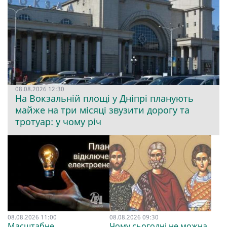
08.08.2026 12:30
На Вокзальній площі у Дніпрі планують
майже на три місяці звузити дорогу та
тротуар: у чому річ
08.08.2026 11:00
08.08.2026 09:30
Масштабне
Чому сьогодні не можна