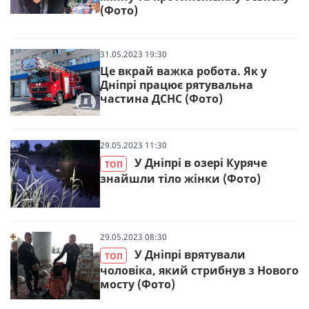
(Фото)
31.05.2023 19:30
Це вкрай важка робота. Як у
Дніпрі працює рятувальна
частина ДСНС (Фото)
29.05.2023 11:30
У Дніпрі в озері Куряче
ТОП
знайшли тіло жінки (Фото)
29.05.2023 08:30
У Дніпрі врятували
ТОП
чоловіка, який стрибнув з Нового
мосту (Фото)