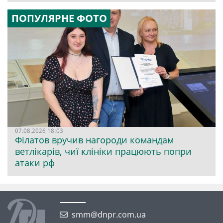
ПОПУЛЯРНЕ ФОТО
07.08.2026 18:03
Філатов вручив нагороди командам
ветлікарів, чиї клініки працюють попри
атаки рф
smm@dnpr.com.ua