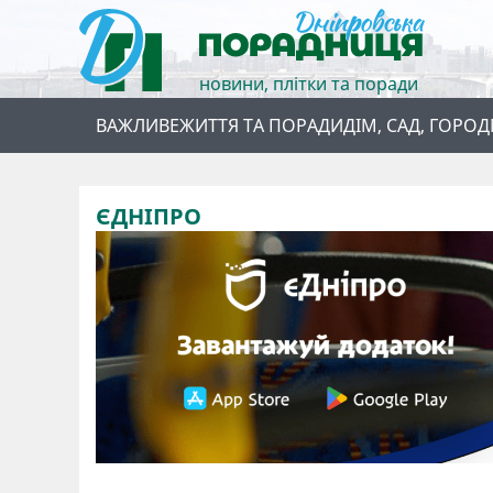
новини, плітки та поради
ВАЖЛИВЕ
ЖИТТЯ ТА ПОРАДИ
ДІМ, САД, ГОРОД
ЄДНІПРО