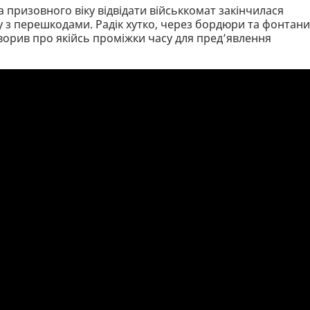
 призовного віку відвідати військкомат закінчилася
 з перешкодами. Радік хутко, через бордюри та фонтани
оворив про якійсь проміжки часу для пред’явлення