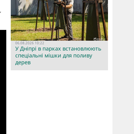
,
06.08.2026 10:22
У Дніпрі в парках встановлюють
спеціальні мішки для поливу
дерев