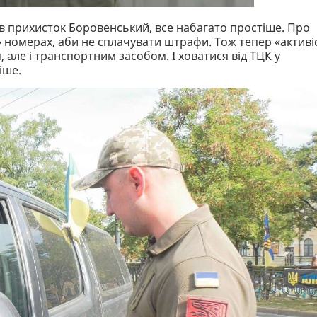
ов прихисток Боровенський, все набагато простіше. Про
х» номерах, аби не сплачувати штрафи. Тож тепер «активі
, але і транспортним засобом. І ховатися від ТЦК у
іше.