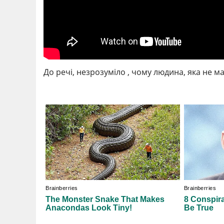
До речі, незрозуміло , чому людина, яка не м