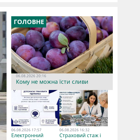
ГОЛОВНЕ
06.08.2026 20:16
Кому не можна їсти сливи
06.08.2026 17:57
06.08.2026 16:32
Електронний
Страховий стаж і