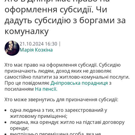
оформлення субсидії. Чи
дадуть субсидію з боргами за
комуналку
21.10.2024 16:30 |
Марія Козкіна
Хто має право на оформлення субсидії. Субсидію
призначають людям, доход яких не дозволяє
самостійно платити за житлово-комунальні послуги.
Про це повідомляє
Дніпровська порадниця
з
посиланням
На пенсії.
Хто може звернутись для призначення субсидії:
одна людина з тих, хто зареєстрований у
житловому приміщенні;
людина, яка орендує житло на підставі договору
оренди;
внутрішньо переміщена особа, яка не