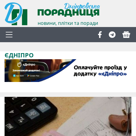
новини, плітки та поради
ЄДНІПРО