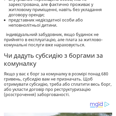
зареєстрована, але фактично проживає у
житловому приміщенні, навіть без укладання
договору оренди;
представник недієздатної особи або
неповнолітньої дитини.
індивідуальний забудовник, якщо будинок не
прийнято в експлуатацію, але плата за житлово-
комунальні послуги вже нараховується.
Чи дадуть субсидію з боргами за
комуналку
Якщо у вас є борг за комуналку в розмірі понад 680
гривень, субсидію вам не призначать. Щоб
отримувати субсидію, треба або сплатити весь борг,
або укласти договір про реструктуризацію
(розстрочення) заборгованості.