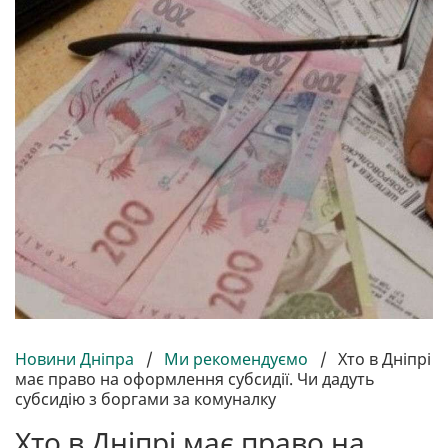
Новини Дніпра
/
Ми рекомендуємо
/
Хто в Дніпрі
має право на оформлення субсидії. Чи дадуть
субсидію з боргами за комуналку
Хто в Дніпрі має право на