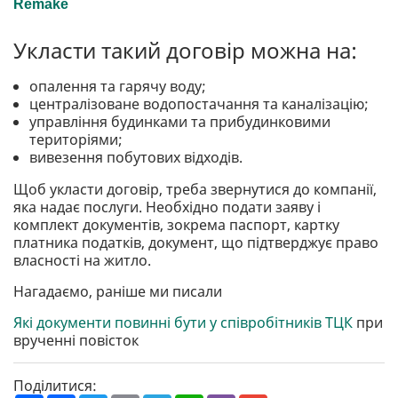
Укласти такий договір можна на:
опалення та гарячу воду;
централізоване водопостачання та каналізацію;
управління будинками та прибудинковими
територіями;
вивезення побутових відходів.
Щоб укласти договір, треба звернутися до компанії,
яка надає послуги. Необхідно подати заяву і
комплект документів, зокрема паспорт, картку
платника податків, документ, що підтверджує право
власності на житло.
Нагадаємо, раніше ми писали
Які документи повинні бути у співробітників ТЦК
при
врученні повісток
Поділитися: