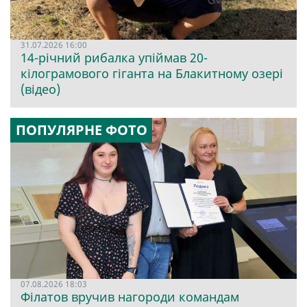
31.07.2026 16:00
14-річний рибалка упіймав 20-
кілограмового гіганта на Блакитному озері
(відео)
ПОПУЛЯРНЕ ФОТО
07.08.2026 18:03
Філатов вручив нагороди командам