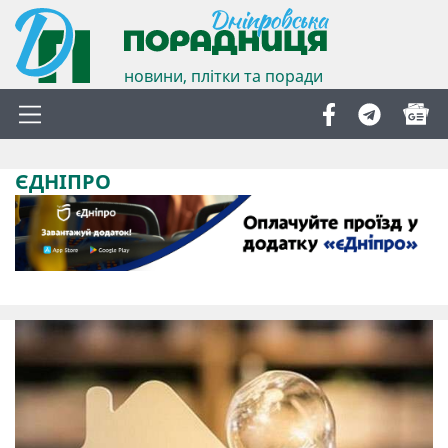
новини, плітки та поради
ЄДНІПРО