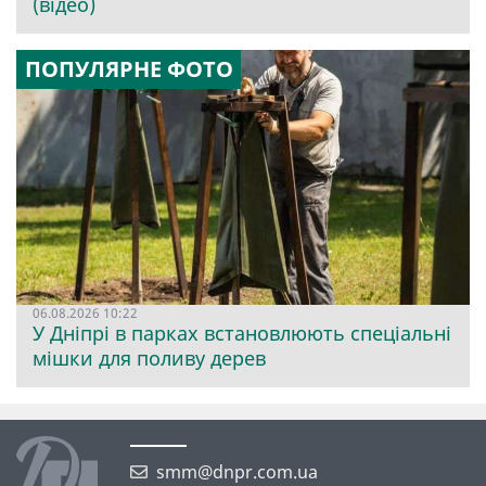
(відео)
ПОПУЛЯРНЕ ФОТО
06.08.2026 10:22
У Дніпрі в парках встановлюють спеціальні
мішки для поливу дерев
smm@dnpr.com.ua