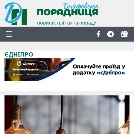
новини, плітки та поради
ЄДНІПРО