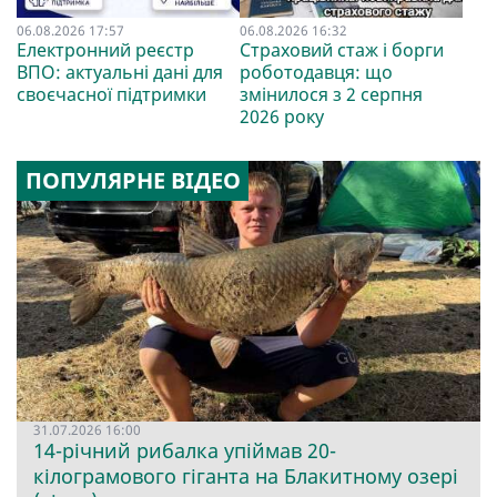
06.08.2026 17:57
06.08.2026 16:32
Електронний реєстр
Страховий стаж і борги
ВПО: актуальні дані для
роботодавця: що
своєчасної підтримки
змінилося з 2 серпня
2026 року
ПОПУЛЯРНЕ ВІДЕО
31.07.2026 16:00
14-річний рибалка упіймав 20-
кілограмового гіганта на Блакитному озері