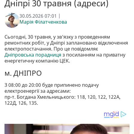
Дніпрі 30 травня (адреси)
30.05.2026 07:01 |
Марія Філатченкова
Сьогодні, 30 травня, у зв'язку з проведенням
ремонтних робіт, у Дніпрі заплановано відключення
електропостачання. Про це повідомляє
Дніпровська порадниця
з посиланням на приватну
енергетичну компанію ЦЕК.
м. ДНІПРО
З 08:00 до 20:00 буде припинено подачу
електроенергії за адресами:
пр-т. Богдана Хмельницького: 118, 120, 122, 122А,
122Д, 126, 135.