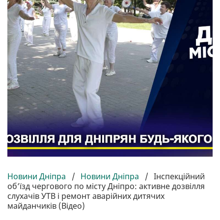
Новини Дніпра
/
Новини Дніпра
/
Інспекційний
об’їзд чергового по місту Дніпро: активне дозвілля
слухачів УТВ і ремонт аварійних дитячих
майданчиків (Відео)