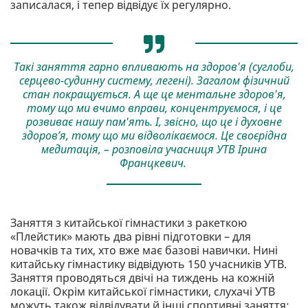
записалася, і тепер відвідує їх регулярно.
Такі заняття гарно впливають на здоров'я (суглоби,
серцево-судинну систему, легені). Загалом фізичний
стан покращується. А ще це ментальне здоров'я,
тому що ми вчимо вправи, концентруємося, і це
розвиває нашу пам'ять. І, звісно, що це і духовне
здоров’я, тому що ми відволікаємося. Це своєрідна
медитація, – розповіла учасниця УТВ Ірина
Францкевич.
Заняття з китайської гімнастики з ракеткою
«Плейстик» мають два рівні підготовки – для
новачків та тих, хто вже має базові навички. Нині
китайську гімнастику відвідують 150 учасників УТВ.
Заняття проводяться двічі на тиждень на кожній
локації. Окрім китайської гімнастики, слухачі УТВ
можуть також відвідувати й інші спортивні заняття: