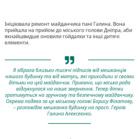
Ініціювала ремонт майданчика пані Галина. Вона
прийшла на прийом до міського голови Дніпра, аби
якнайшвидше оновили гойдалки та інші дитячі
елементи.
Я зібрала близько тисячі підписів від мешканців
нашого будинку та від матусь, які приходили зі своїми
дітьми на цей майданчик. Приємно, що міська рада
відгукнулася на наше звернення. Тепер дітки
гратимуться на зручному та безпечному майданчику.
Окрема подяка за це міському голові Борису Філатову,
– розповідає мешканка будинку на просп. Героїв
Галина Алексеєнко.