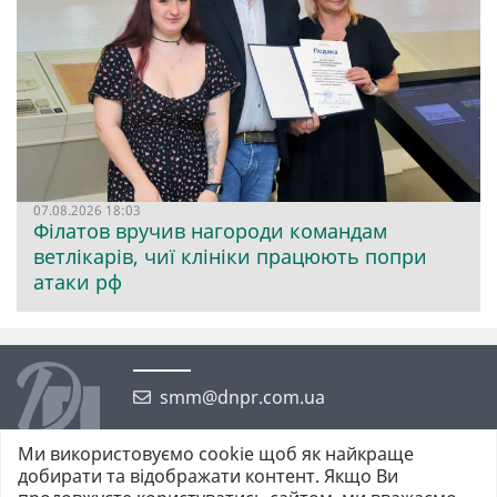
07.08.2026 18:03
Філатов вручив нагороди командам
ветлікарів, чиї клініки працюють попри
атаки рф
smm@dnpr.com.ua
Ми використовуємо cookie щоб як найкраще
добирати та відображати контент. Якщо Ви