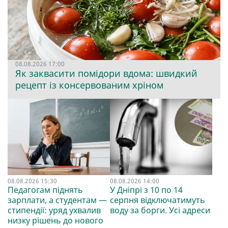
08.08.2026 17:00
Як заквасити помідори вдома: швидкий
рецепт із консервованим хріном
08.08.2026 15:30
08.08.2026 14:00
Педагогам піднять
У Дніпрі з 10 по 14
зарплати, а студентам —
серпня відключатимуть
стипендії: уряд ухвалив
воду за борги. Усі адреси
низку рішень до нового