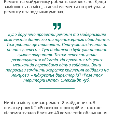
Ремонт на майданчику роблять комплексно. Дещо
замінюють на місці, а деякі елементи потребували
ремонту в заводських умовах.
Було доручено провести ремонт та модернізацію
комплектів дитячого та тренажерного обладнання.
Тож роботи ще тривають. Плануємо закінчити на
початку вересня. Тут додатково буде улаштовано
гумове покриття. Також перепланували
розташування об’єктів. На прохання місцевих
мешканців переробимо одну з гойдалок. Вони
попросили замінити жорстке кріплення гойдалки на
ланцюги, – підкреслив директор КП «Розвиток
територій міста» Олександр Чуб.
Нині по місту триває ремонт 8 майданчиків. З
початку року КП «Розвиток територій міста» вже
відремонтувало близько 40 комплектів обладнання.