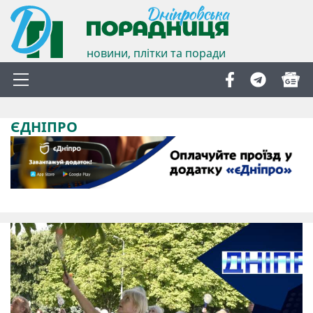
новини, плітки та поради
ЄДНІПРО