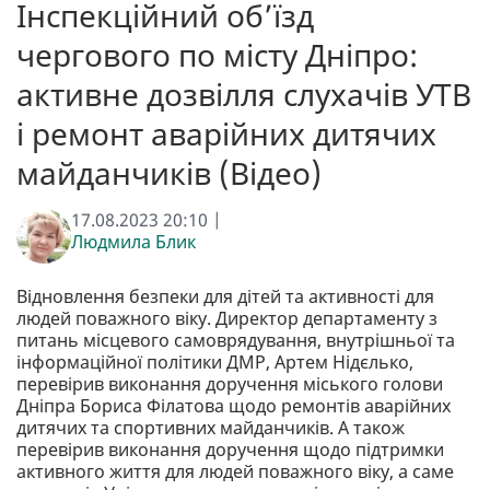
Інспекційний об’їзд
чергового по місту Дніпро:
активне дозвілля слухачів УТВ
і ремонт аварійних дитячих
майданчиків (Відео)
17.08.2023 20:10 |
Людмила Блик
Відновлення безпеки для дітей та активності для
людей поважного віку. Директор департаменту з
питань місцевого самоврядування, внутрішньої та
інформаційної політики ДМР, Артем Нідєлько,
перевірив виконання доручення міського голови
Дніпра Бориса Філатова щодо ремонтів аварійних
дитячих та спортивних майданчиків. А також
перевірив виконання доручення щодо підтримки
активного життя для людей поважного віку, а саме