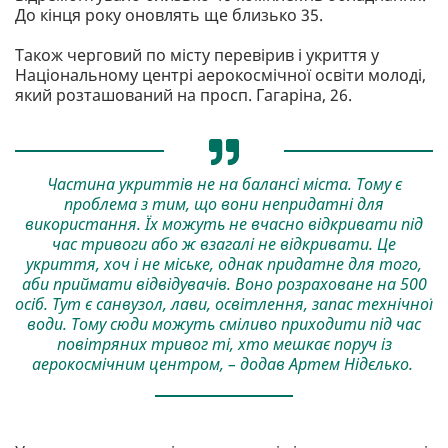
До кінця року оновлять ще близько 35.
Також черговий по місту перевірив і укриття у
Національному центрі аерокосмічної освіти молоді,
який розташований на просп. Гагаріна, 26.
Частина укриттів не на балансі міста. Тому є
проблема з тим, що вони непридатні для
використання. Їх можуть не вчасно відкривати під
час тривоги або ж взагалі не відкривати. Це
укриття, хоч і не міське, однак придатне для того,
аби приймати відвідувачів. Воно розраховане на 500
осіб. Тут є санвузол, лави, освітлення, запас технічної
води. Тому сюди можуть сміливо приходити під час
повітряних тривог ті, хто мешкає поруч із
аерокосмічним центром, – додав Артем Нідєлько.