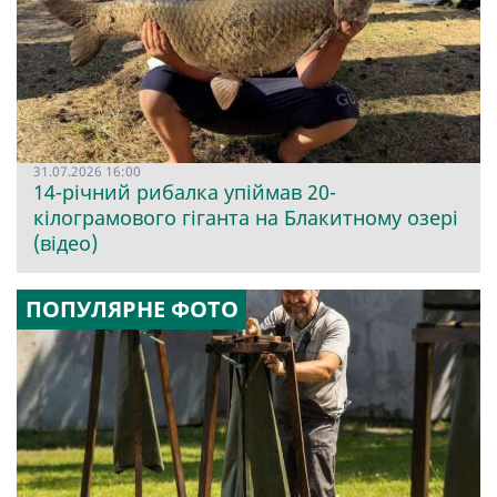
31.07.2026 16:00
14-річний рибалка упіймав 20-
кілограмового гіганта на Блакитному озері
(відео)
ПОПУЛЯРНЕ ФОТО