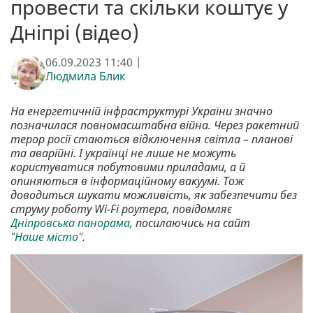
провести та скільки коштує у
Дніпрі (відео)
06.09.2023 11:40 |
Людмила Блик
На енергетичній інфраструктурі України значно
позначилася повномасштабна війна. Через ракетний
терор росії стаються відключення світла – планові
та аварійні. І українці не лише не можуть
користуватися побутовими приладами, а й
опиняються в інформаційному вакуумі. Тож
доводиться шукати можливість, як забезпечити без
струму роботу Wi-Fi роутера, повідомляє
Дніпровська панорама
, посилаючись на сайт
"Наше місто"
.