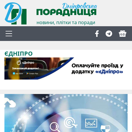
новини, плітки та поради
ЄДНІПРО