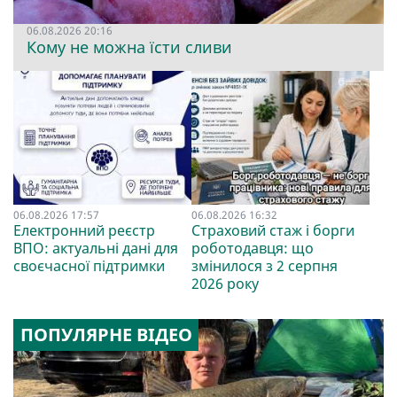
06.08.2026 20:16
Кому не можна їсти сливи
06.08.2026 17:57
06.08.2026 16:32
Електронний реєстр
Страховий стаж і борги
ВПО: актуальні дані для
роботодавця: що
своєчасної підтримки
змінилося з 2 серпня
2026 року
ПОПУЛЯРНЕ ВІДЕО