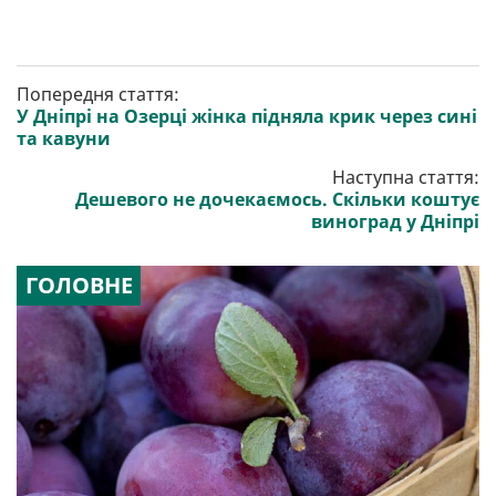
Попередня стаття:
У Дніпрі на Озерці жінка підняла крик через сині
та кавуни
Наступна стаття:
Дешевого не дочекаємось. Скільки коштує
виноград у Дніпрі
ГОЛОВНЕ