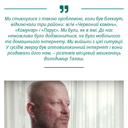
Ми стикнулися з такою проблемою, коли був блекаут,
відключали три райони: ж/м «Червоний камінь»,
«Комунар» і «Парус». Ми були, як в ямі. До нас
неможливо було додзвонитися, не було мобільного
та домашнього інтернету. Ми вийшли з цієї ситуації.
У сусідів зверху був оптоволоконний інтернет і вони
роздавали його нам, – розповів місцевий мешканець
Володимир Талаш.