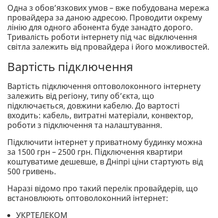
Одна з обов’язкових умов – вже побудована мережа
провайдера за даною адресою. Проводити окрему
лінію для одного абонента буде занадто дорого.
Тривалість роботи інтернету під час відключення
світла залежить від провайдера і його можливостей.
Вартість підключення
Вартість підключення оптоволоконного інтернету
залежить від регіону, типу об’єкта, що
підключається, довжини кабелю. До вартості
входить: кабель, витратні матеріали, конвектор,
роботи з підключення та налаштування.
Підключити інтернет у приватному будинку можна
за 1500 грн – 2500 грн. Підключення квартири
коштуватиме дешевше, в Дніпрі ціни стартують від
500 гривень.
Наразі відомо про такий перелік провайдерів, що
встановлюють оптоволоконний інтернет:
УКРТЕЛЕКОМ