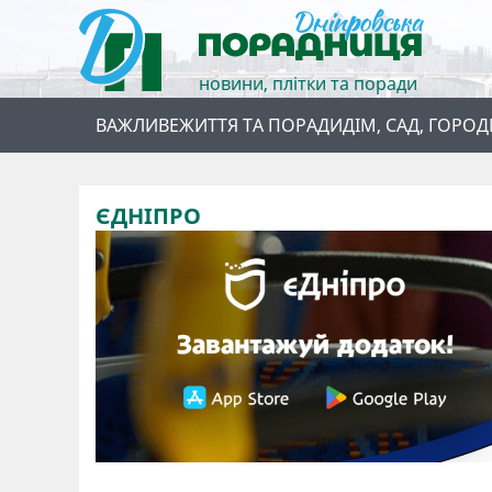
новини, плітки та поради
ВАЖЛИВЕ
ЖИТТЯ ТА ПОРАДИ
ДІМ, САД, ГОРОД
ЄДНІПРО