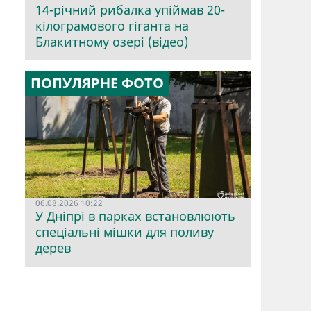
14-річний рибалка упіймав 20-
кілограмового гіганта на
Блакитному озері (відео)
ПОПУЛЯРНЕ ФОТО
06.08.2026 10:22
У Дніпрі в парках встановлюють
спеціальні мішки для поливу
дерев