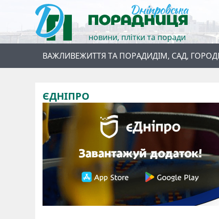
новини, плітки та поради
ВАЖЛИВЕ
ЖИТТЯ ТА ПОРАДИ
ДІМ, САД, ГОРОД
ЄДНІПРО