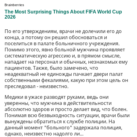
По его утверждениям, врачи не долечили его до
конца, а потому он решил обосноваться и
поселиться в палате больничного учреждения.
Помимо этого, явно больной мужчина проявляет
систематическую агрессию и, в прямом смысле,
нападает на персонал и обычных, незнакомых ему
пациентов. Также, было замечено, что
неадекватный не единожды пачкает двери палат
собственными фекалиями, какую при этом цель он
преследовал - неизвестно.
Медики в ужасе разводят руками, ведь они
уверенны, что мужчина в действительности
абсолютно здоров и просто делает вид, что болен.
Понимая всю безвыходность ситуации, врачи были
вынуждены обратиться к службе полиции. На
данный момент "больного" задержала полиция,
однако, неизвестно надолго ли...