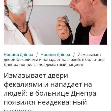
Новини Дніпра
/
Новини Дніпра
/
Измазывает
двери фекалиями и нападает на людей: в больнице
Днепра появился неадекватный пациент
Измазывает двери
фекалиями и нападает на
людей: в больнице Днепра
появился неадекватный
пациент