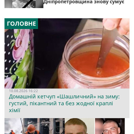
Дніпропетровщина знову сумує
ГОЛОВНЕ
10.08.2026 16:22
Домашній кетчуп «Шашличний» на зиму:
густий, пікантний та без жодної краплі
хімії