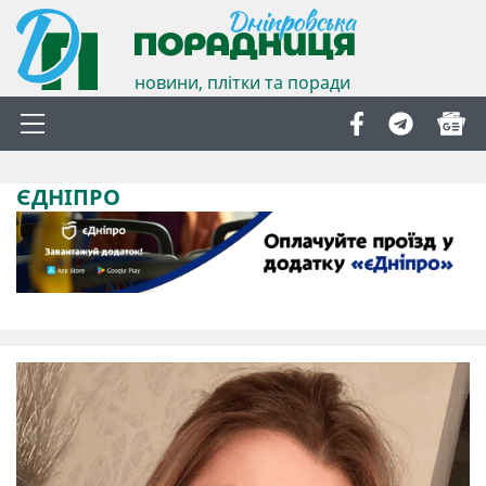
новини, плітки та поради
ЄДНІПРО