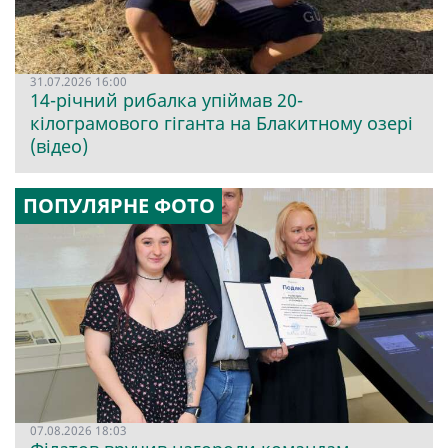
31.07.2026 16:00
14-річний рибалка упіймав 20-
кілограмового гіганта на Блакитному озері
(відео)
ПОПУЛЯРНЕ ФОТО
07.08.2026 18:03