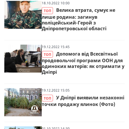
18.10.2022 10:00
Велика втрата, сумує не
ТОП
лише родина: загинув
поліцейський-Герой з
Дніпропетровської області
19.12.2022 15:45
Допомога від Всесвітньої
ТОП
продовольчої програми ООН для
одиноких матерів: як отримати у
Дніпрі
19.12.2022 15:05
У Дніпрі виявили незаконні
ТОП
точки продажу ялинок (Фото)
01.10.2022 14:30