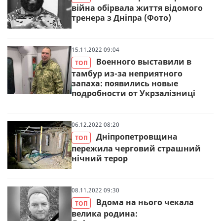
війна обірвала життя відомого
тренера з Дніпра (Фото)
15.11.2022 09:04
Военного выставили в
ТОП
тамбур из-за неприятного
запаха: появились новые
подробности от Укрзалізниці
06.12.2022 08:20
Дніпропетровщина
ТОП
пережила черговий страшний
нічний терор
08.11.2022 09:30
Вдома на нього чекала
ТОП
велика родина: