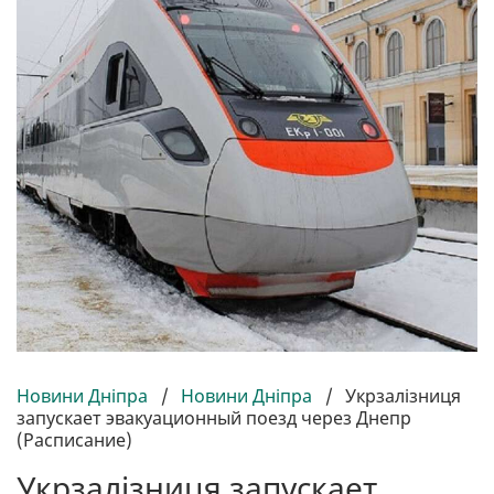
Новини Дніпра
/
Новини Дніпра
/
Укрзалізниця
запускает эвакуационный поезд через Днепр
(Расписание)
Укрзалізниця запускает