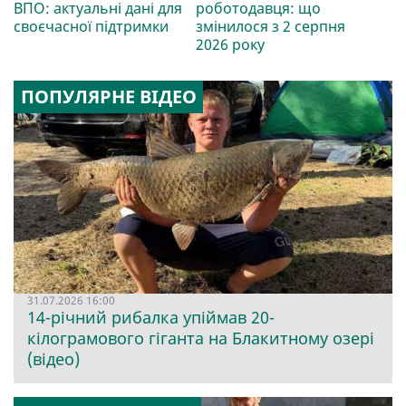
ВПО: актуальні дані для
роботодавця: що
своєчасної підтримки
змінилося з 2 серпня
2026 року
ПОПУЛЯРНЕ ВІДЕО
31.07.2026 16:00
14-річний рибалка упіймав 20-
кілограмового гіганта на Блакитному озері
(відео)