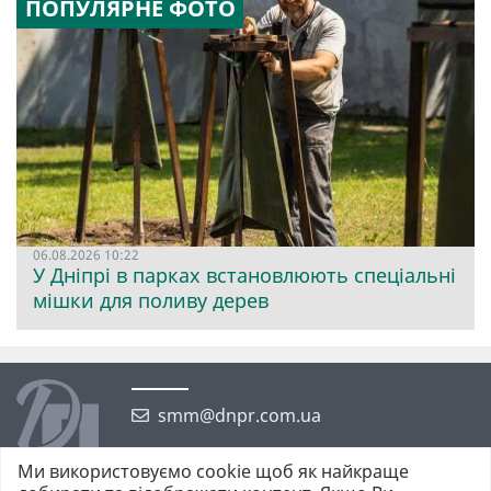
ПОПУЛЯРНЕ ФОТО
06.08.2026 10:22
У Дніпрі в парках встановлюють спеціальні
мішки для поливу дерев
smm@dnpr.com.ua
Ми використовуємо cookie щоб як найкраще