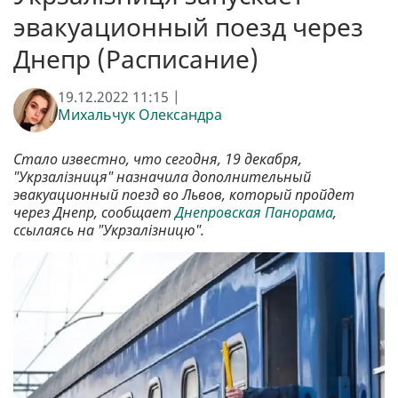
эвакуационный поезд через
Днепр (Расписание)
19.12.2022 11:15 |
Михальчук Олександра
Стало известно, что сегодня, 19 декабря,
"Укрзалізниця" назначила дополнительный
эвакуационный поезд во Львов, который пройдет
через Днепр, сообщает
Днепровская Панорама
,
ссылаясь на "Укрзалізницю".