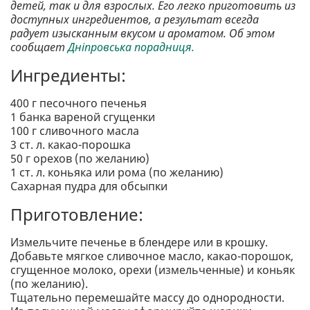
детей, так и для взрослых. Его легко приготовить из
доступных ингредиентов, а результат всегда
радует изысканным вкусом и ароматом. Об этом
сообщает
Дніпровська порадниця.
Ингредиенты:
400 г песочного печенья
1 банка вареной сгущенки
100 г сливочного масла
3 ст. л. какао-порошка
50 г орехов (по желанию)
1 ст. л. коньяка или рома (по желанию)
Сахарная пудра для обсыпки
Приготовление:
Измельчите печенье в блендере или в крошку.
Добавьте мягкое сливочное масло, какао-порошок,
сгущенное молоко, орехи (измельченные) и коньяк
(по желанию).
Тщательно перемешайте массу до однородности.