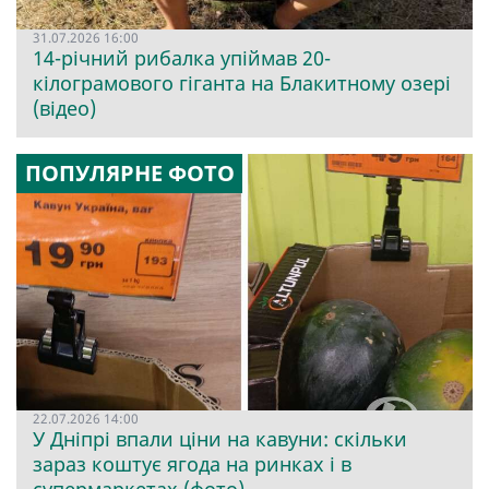
31.07.2026 16:00
14-річний рибалка упіймав 20-
кілограмового гіганта на Блакитному озері
(відео)
ПОПУЛЯРНЕ ФОТО
22.07.2026 14:00
У Дніпрі впали ціни на кавуни: скільки
зараз коштує ягода на ринках і в