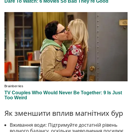
Як зменшити вплив магнітних бур
Вживання води: Підтримуйте достатній рівень
водного балансу, оскільки зневоднення посилює