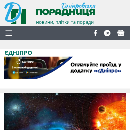
новини, плітки та поради
ЄДНІПРО