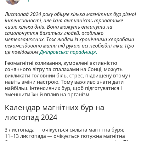
Листопад 2024 року обіцяє кілька магнітних бур різної
інтенсивності, але їхня активність триватиме
лише кілька днів. Вони можуть вплинути на
самопочуття багатьох людей, особливо
метеозалежних. Тож людям із хронічними хворобами
рекомендовано мати під рукою всі необхідні ліки. Про
це повідомляє
Дніпровська порадниця.
Геомагнітні коливання, зумовлені активністю
сонячного вітру та спалахами на Сонці, можуть
викликати головний біль, стрес, підвищену втому і
навіть зміни настрою. Тому важливо знати дати
найбільш інтенсивних бур, щоб підготуватися і
зменшити їхній вплив на організм.
Календар магнітних бур на
листопад 2024
3 листопада — очікується сильна магнітна буря;
11−13 листопада — очікується потужна магнітна