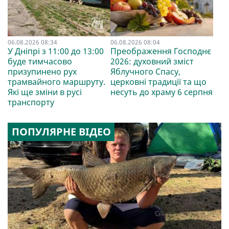
06.08.2026 08:34
06.08.2026 08:04
У Дніпрі з 11:00 до 13:00
Преображення Господнє
буде тимчасово
2026: духовний зміст
призупинено рух
Яблучного Спасу,
трамвайного маршруту.
церковні традиції та що
Які ще зміни в русі
несуть до храму 6 серпня
транспорту
ПОПУЛЯРНЕ ВІДЕО