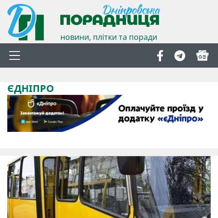
новини, плітки та поради
ЄДНІПРО