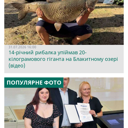
31.07.2026 16:00
14-річний рибалка упіймав 20-
кілограмового гіганта на Блакитному озері
(відео)
ПОПУЛЯРНЕ ФОТО