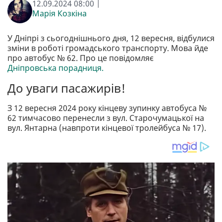
12.09.2024 08:00 |
Марія Козкіна
У Дніпрі з сьогоднішнього дня, 12 вересня, відбулися
зміни в роботі громадського транспорту. Мова йде
про автобус № 62. Про це повідомляє
Дніпровська порадниця.
До уваги пасажирів!
З 12 вересня 2024 року кінцеву зупинку автобуса №
62 тимчасово перенесли з вул. Старочумацької на
вул. Янтарна (навпроти кінцевої тролейбуса № 17).