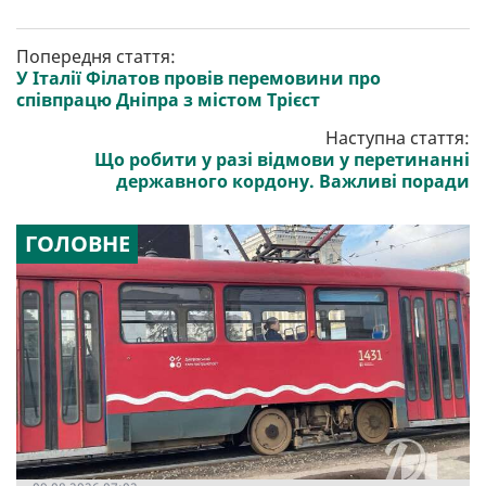
Попередня стаття:
У Італії Філатов провів перемовини про
співпрацю Дніпра з містом Трієст
Наступна стаття:
Що робити у разі відмови у перетинанні
державного кордону. Важливі поради
ГОЛОВНЕ