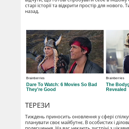
старі історії та відкрити простір для нового.
назад.
ТЕРЕЗИ
Тиждень приносить оновлення у сфері спілкув
планувати своє майбутнє. В особистих і діло
полегшення. На вас чекають зустрічі з цікав