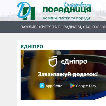
новини, плітки та поради
ВАЖЛИВЕ
ЖИТТЯ ТА ПОРАДИ
ДІМ, САД, ГОРОД
ЄДНІПРО