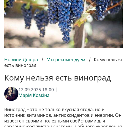
Новини Дніпра
/
Мы рекомендуем
/
Кому нельзя
есть виноград
Кому нельзя есть виноград
12.09.2025 18:00 |
Марія Козкіна
Виноград – это не только вкусная ягода, но и
источник витаминов, антиоксидантов и энергии. Он
известен своими полезными свойствами для
сердечно-сосудистой системы и общего укрепления