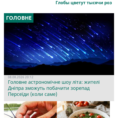
Глобы цветут тысячи роз
ГОЛОВНЕ
08.08.2026 20:12
Головне астрономічне шоу літа: жителі
Дніпра зможуть побачити зорепад
Персеїди (коли саме)