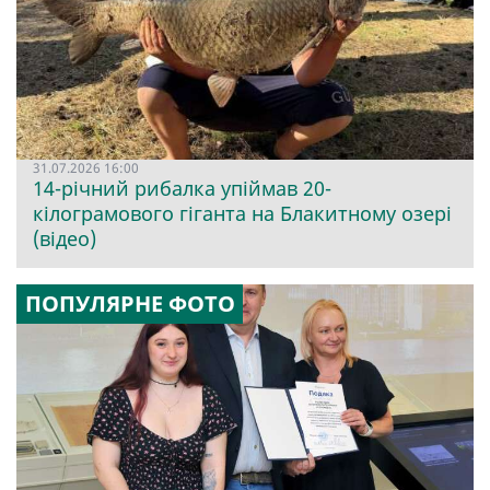
31.07.2026 16:00
14-річний рибалка упіймав 20-
кілограмового гіганта на Блакитному озері
(відео)
ПОПУЛЯРНЕ ФОТО