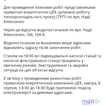
Для проведення планових робіт представниками
приватної енергетичної ЦЕК зупинено роботу
теплорозподільчого пункту (ТРП) по вул. Надії
Алексєєнко
Через це відсутнє водопостачання по вул. Надії
Алексєєнко, 104, 104-А.
Водопостачання за вказаними вище адресами
відновлять одразу після закінчення робіт.
Станом на 18:00 всі підвищувальні насосні станції та
насосно-фільтрувальні станції працюють у
звичному режимі. Знеструмлення та аварійні
ситуації на цих об’єктах відсутні.
У зв'язку з проведенням ремонтних робіт
приватною енергетичною компанією ЦЕК, завтра, 8
серпня, з 8:00 до 18:00 буде припинено подачу
електроенергії за деякими адресами.