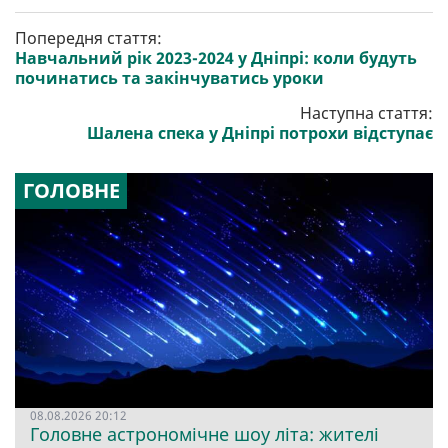
Попередня стаття:
Навчальний рік 2023-2024 у Дніпрі: коли будуть
починатись та закінчуватись уроки
Наступна стаття:
Шалена спека у Дніпрі потрохи відступає
ГОЛОВНЕ
08.08.2026 20:12
Головне астрономічне шоу літа: жителі