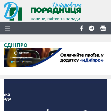
новини, плітки та поради
ЄДНІПРО