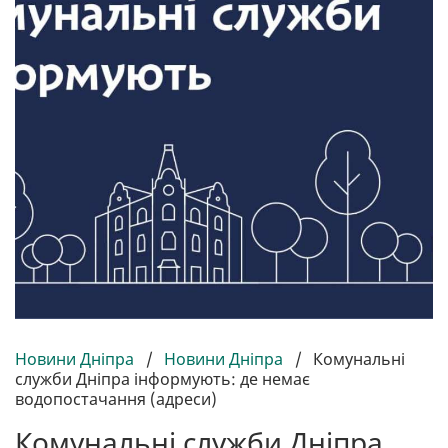
Новини Дніпра
/
Новини Дніпра
/
Комунальні
служби Дніпра інформують: де немає
водопостачання (адреси)
Комунальні служби Дніпра