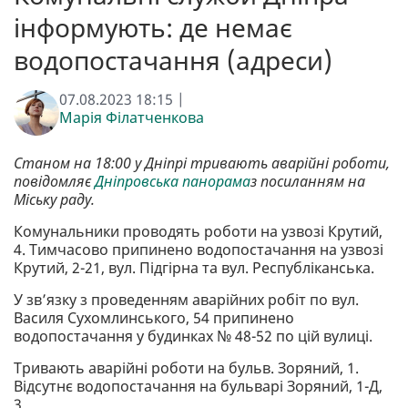
інформують: де немає
водопостачання (адреси)
07.08.2023 18:15 |
Марія Філатченкова
Станом на 18:00 у Дніпрі тривають аварійні роботи,
повідомляє
Дніпровська панорама
з посиланням на
Міську раду.
Комунальники проводять роботи на узвозі Крутий,
4. Тимчасово припинено водопостачання на узвозі
Крутий, 2-21, вул. Підгірна та вул. Республіканська.
У зв’язку з проведенням аварійних робіт по вул.
Василя Сухомлинського, 54 припинено
водопостачання у будинках № 48-52 по цій вулиці.
Тривають аварійні роботи на бульв. Зоряний, 1.
Відсутнє водопостачання на бульварі Зоряний, 1-Д,
3.