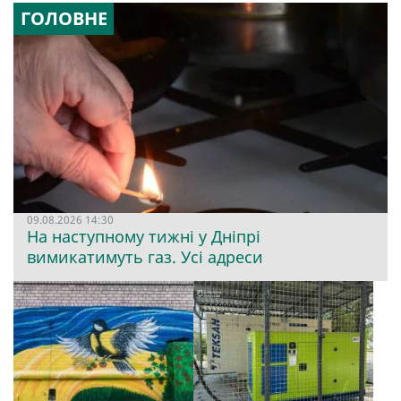
ГОЛОВНЕ
09.08.2026 14:30
На наступному тижні у Дніпрі
вимикатимуть газ. Усі адреси