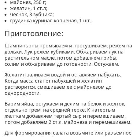
майонез, 250 г;
желатин, 1 ст.л;
чеснок, 3 зубчика;
грудинка куриная копченая, 1 шт.
Приготовление:
Шампиньоны промываем и просушиваем, режем на
дольки. Лук режем кубиками. Обжариваем лук на
растительном масле, потом добавляем грибы,
солим и обжариваем до готовности. Остужаем.
Желатин заливаем водой и оставляем набухать.
Когда масса станет набухшей и желатин
растворится, смешиваем ее с майонезом до
однородности.
Варим яйца, остужаем и делим на белок и желток,
отдельно трем на средней терке. К натертым
желткам добавляем тертый сыр и перемешиваем,
потом добавляем 2 ст.л. майонеза и перемешиваем.
Для формирования салата возьмите или разъемное