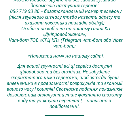
допомогою наступних сервісів:
056 719 93 86 – багатоканальний номер телефону
(після звукового сигналу треба назвати адресу та
вказати показники приладів обліку);
Особистий кабінет на нашому сайті КП
«Дніпроводоканал»;
Чат-бот ТОВ «ЄРЦ КП» (Telegram чат-бот або Viber
чат-бот);
«Написати нам» на нашому сайті.
Для вашої зручності всі ці сервіси доступні
цілодобово та без вихідних. Не забудьте
скористатися цими сервісами, щоб завжди бути
впевненими в правильності розрахунків та економії
вашого часу і коштів! Своєчасне подання показників
дозволяє вам оплачувати лише фактично спожиту
воду та уникнути переплат!, - написано в
повідомленні.