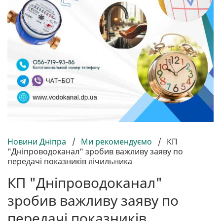
Новини Дніпра
/
Ми рекомендуємо
/
КП
"Дніпроводоканал" зробив важливу заяву по
передачі показників лічильника
КП "Дніпроводоканал"
зробив важливу заяву по
передачі показників