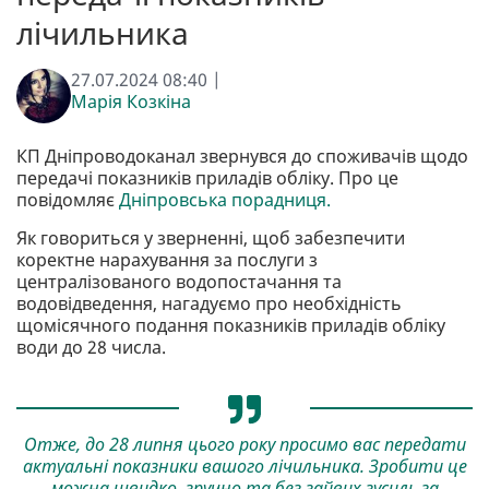
лічильника
27.07.2024 08:40 |
Марія Козкіна
КП Дніпроводоканал звернувся до споживачів щодо
передачі показників приладів обліку. Про це
повідомляє
Дніпровська порадниця.
Як говориться у зверненні, щоб забезпечити
коректне нарахування за послуги з
централізованого водопостачання та
водовідведення, нагадуємо про необхідність
щомісячного подання показників приладів обліку
води до 28 числа.
Отже, до 28 липня цього року просимо вас передати
актуальні показники вашого лічильника. Зробити це
можна швидко, зручно та без зайвих зусиль за