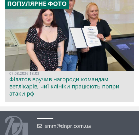
ПОПУЛЯРНЕ ФОТО
07.08.2026 18:03
Філатов вручив нагороди командам
ветлікарів, чиї клініки працюють попри
атаки рф
smm@dnpr.com.ua