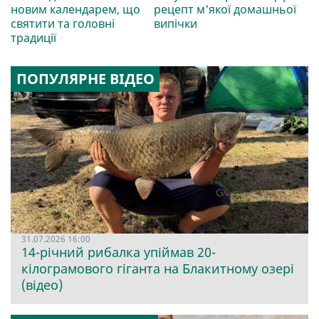
новим календарем, що
рецепт м'якої домашньої
святити та головні
випічки
традиції
ПОПУЛЯРНЕ ВІДЕО
31.07.2026 16:00
14-річний рибалка упіймав 20-
кілограмового гіганта на Блакитному озері
(відео)