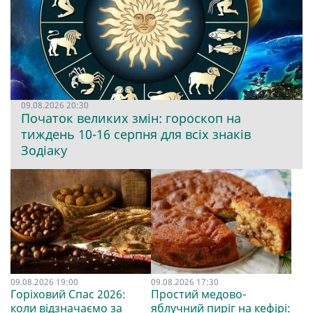
09.08.2026 20:30
Початок великих змін: гороскоп на
тиждень 10-16 серпня для всіх знаків
Зодіаку
09.08.2026 19:00
09.08.2026 17:30
Горіховий Спас 2026:
Простий медово-
коли відзначаємо за
яблучний пиріг на кефірі: