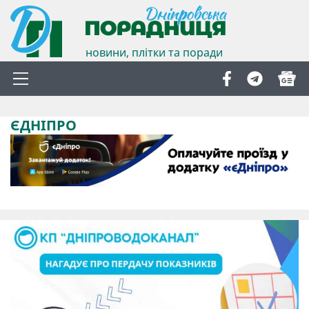
новини, плітки та поради
ЄДНІПРО