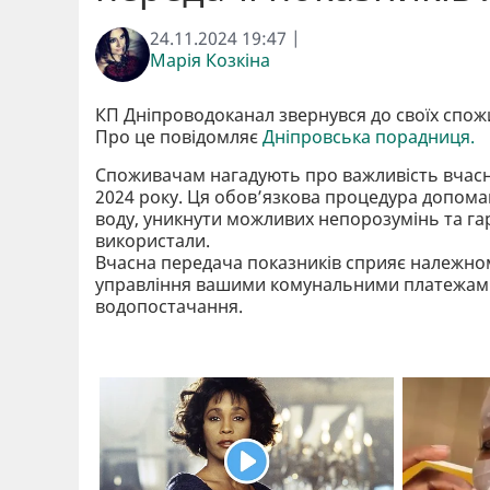
24.11.2024 19:47 |
Марія Козкіна
КП Дніпроводоканал звернувся до своїх спожи
Про це повідомляє
Дніпровська порадниця.
Споживачам нагадують про важливість вчасно
2024 року. Ця обов’язкова процедура допома
воду, уникнути можливих непорозумінь та гар
використали.
Вчасна передача показників сприяє належном
управління вашими комунальними платежами 
водопостачання.