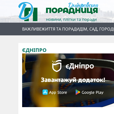
новини, плітки та поради
ВАЖЛИВЕ
ЖИТТЯ ТА ПОРАДИ
ДІМ, САД, ГОРОД
ЄДНІПРО