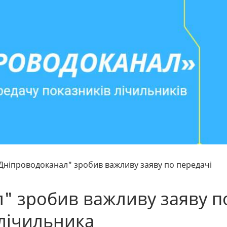
Дніпроводоканал" зробив важливу заяву по передачі
" зробив важливу заяву п
 лічильника