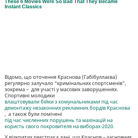
Відомо, що оточення Краснова (Габібуллаєва)
регулярно залучало “кримінальних спортсменів”,
зокрема – для участі у масових заворушеннях.
Спортивні молодики
влаштовували бійки з комунальниками під час
демонтажу незаконних рекламних бордів Краснова
, а також були помічені
під час численних порушень та махінацій на
користь свого покровителя на виборах-2020.
У відкритих реєстрах є дані, що Краснов – засновник