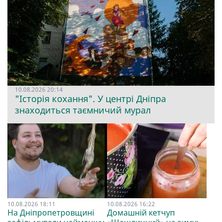
10.08.2026 20:14
"Історія кохання". У центрі Дніпра
знаходиться таємничий мурал
10.08.2026 18:11
10.08.2026 16:22
На Дніпропетровщині
Домашній кетчуп