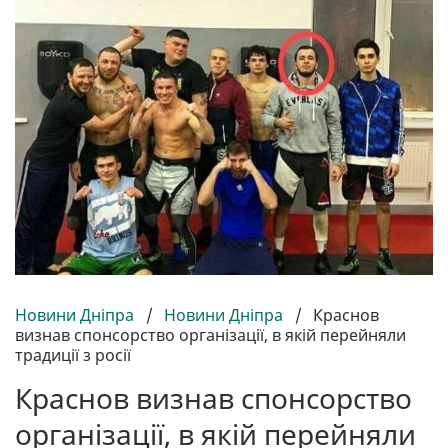
Новини Дніпра
/
Новини Дніпра
/
Краснов
визнав спонсорство організації, в якій перейняли
традиції з росії
Краснов визнав спонсорство
організації, в якій перейняли