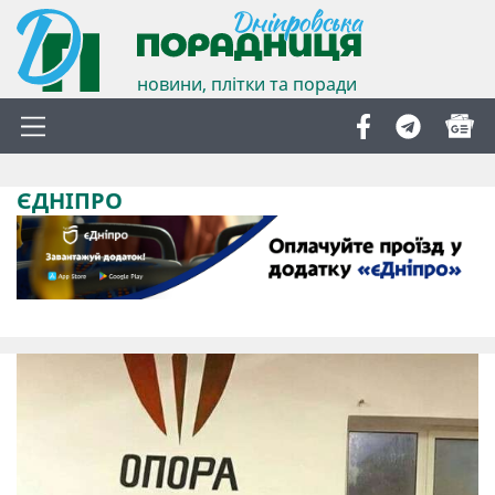
новини, плітки та поради
ЄДНІПРО