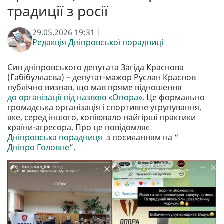
традиції з росії
29.05.2026 19:31 |
Редакція Дніпровської порадниці
Син дніпровського депутата Загіда Краснова
(Габібуллаєва) – депутат-мажор Руслан Краснов
публічно визнав, що мав пряме відношення
до організації під назвою «Опора»
. Це формально
громадська організація і спортивне угрупування,
яке, серед іншого, копіювало найгірші практики
країни-агресора. Про це повідомляє
Дніпровська порадниця
з посиланням на “
Дніпро Головне
”.