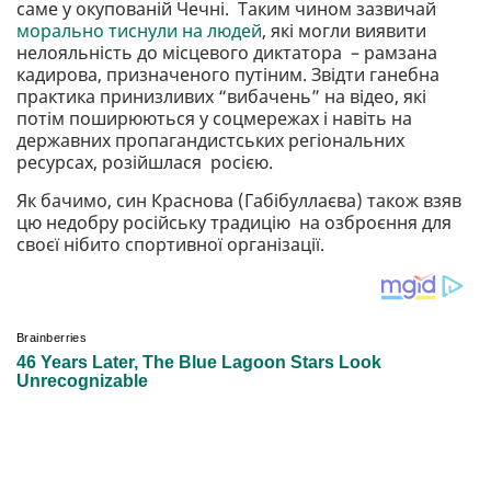
саме у окупованій Чечні. Таким чином зазвичай
морально тиснули на людей
, які могли виявити
нелояльність до місцевого диктатора – рамзана
кадирова, призначеного путіним. Звідти ганебна
практика принизливих “вибачень” на відео, які
потім поширюються у соцмережах і навіть на
державних пропагандистських регіональних
ресурсах, розійшлася росією.
Як бачимо, син Краснова (Габібуллаєва) також взяв
цю недобру російську традицію на озброєння для
своєї нібито спортивної організації.