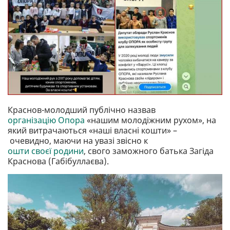
Краснов-молодший публічно назвав
організацію Опора
«нашим молодіжним рухом», на
який витрачаються «наші власні кошти» –
очевидно, маючи на увазі звісно к
ошти своєї родини
, свого заможного батька Загіда
Краснова (Габібуллаєва).