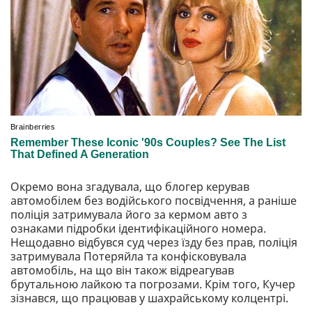
Окремо вона згадувала, що блогер керував
автомобілем без водійського посвідчення, а раніше
поліція затримувала його за кермом авто з
ознаками підробки ідентифікаційного номера.
Нещодавно відбувся суд через їзду без прав, поліція
затримувала Потеряйла та конфісковувала
автомобіль, на що він також відреагував
брутальною лайкою та погрозами. Крім того, Кучер
зізнався, що працював у шахрайському колцентрі.