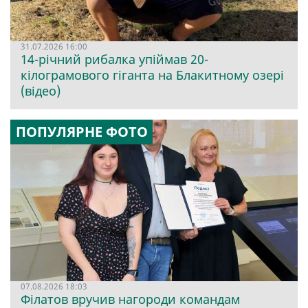
31.07.2026 16:00
14-річний рибалка упіймав 20-
кілограмового гіганта на Блакитному озері
(відео)
ПОПУЛЯРНЕ ФОТО
07.08.2026 18:03
Філатов вручив нагороди командам