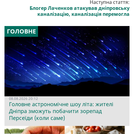
Наступна стаття:
Блогер Лаченков атакував дніпровську
каналізацію, каналізація перемогла
ГОЛОВНЕ
08.08.2026 20:12
Головне астрономічне шоу літа: жителі
Дніпра зможуть побачити зорепад
Персеїди (коли саме)