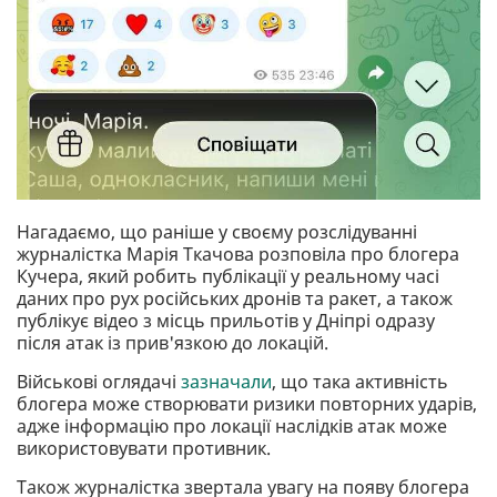
Нагадаємо, що раніше у своєму розслідуванні
журналістка Марія Ткачова розповіла про блогера
Кучера, який робить публікації у реальному часі
даних про рух російських дронів та ракет, а також
публікує відео з місць прильотів у Дніпрі одразу
після атак із прив'язкою до локацій.
Військові оглядачі
зазначали
, що така активність
блогера може створювати ризики повторних ударів,
адже інформацію про локації наслідків атак може
використовувати противник.
Також журналістка звертала увагу на появу блогера