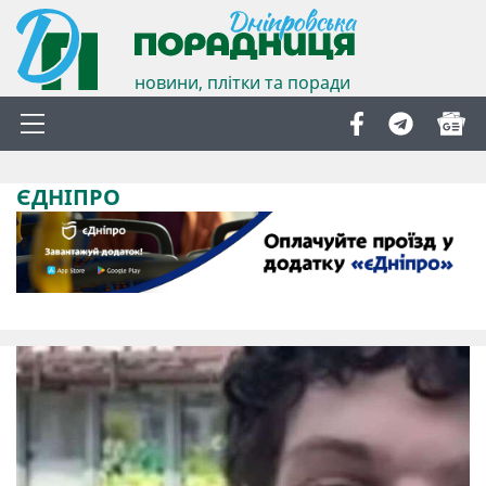
новини, плітки та поради
ЄДНІПРО