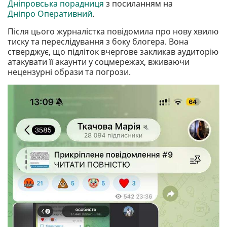
Дніпровська порадниця
з посиланням на
Дніпро Оперативний
.
Після цього журналістка повідомила про нову хвилю
тиску та переслідування з боку блогера. Вона
стверджує, що підліток вчергове закликав аудиторію
атакувати її акаунти у соцмережах, вживаючи
нецензурні образи та погрози.