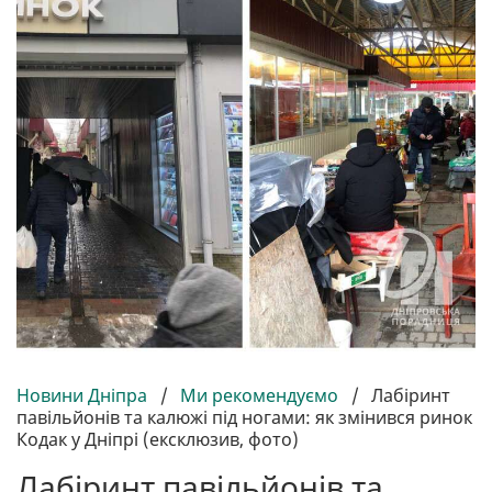
Новини Дніпра
/
Ми рекомендуємо
/
Лабіринт
павільйонів та калюжі під ногами: як змінився ринок
Кодак у Дніпрі (ексклюзив, фото)
Лабіринт павільйонів та