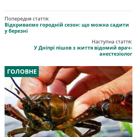
Попередня стаття:
Відкриваємо городній сезон: що можна садити
у березні
Наступна стаття:
У Дніпрі пішов з життя відомий врач-
анестезіолог
ГОЛОВНЕ