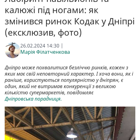
калюжі під ногами: як
змінився ринок Кодак у Дніпрі
(ексклюзив, фото)
26.02.2024 14:30 |
Марія Філатченкова
Дніпро може похвалитися безліччю ринків, кожен з
яких має свій неповторний характер. І хоча вони, як і
раніше, користуються популярністю у дніпрян, є
один, який не витримав конкуренції з великою
кількістю супермаркетів, повідомляє
Дніпровська порадниця.