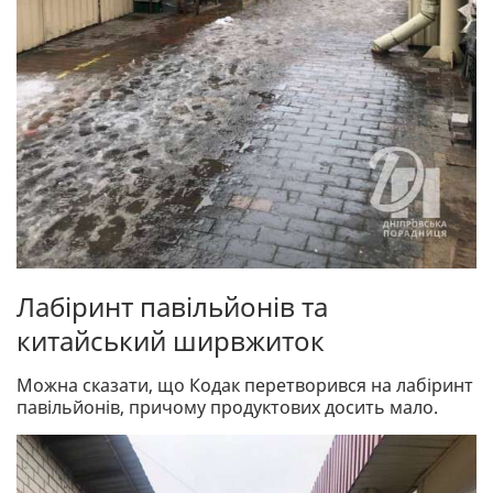
Лабіринт павільйонів та
китайський ширвжиток
Можна сказати, що Кодак перетворився на лабіринт
павільйонів, причому продуктових досить мало.