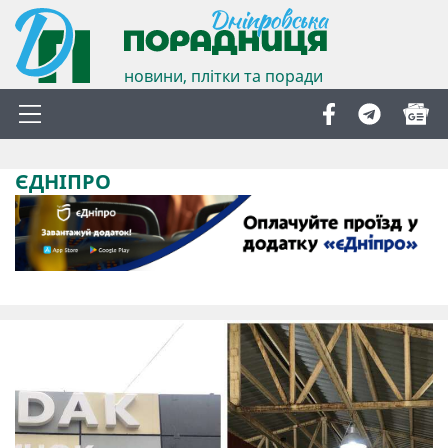
новини, плітки та поради
ЄДНІПРО