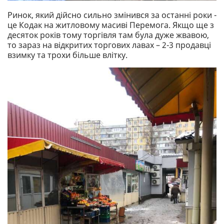
Ринок, який дійсно сильно змінився за останні роки -
це Кодак на житловому масиві Перемога. Якщо ще з
десяток років тому торгівля там була дуже жвавою,
то зараз на відкритих торгових лавах – 2-3 продавці
взимку та трохи більше влітку.