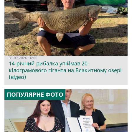
31.07.2026 16:00
14-річний рибалка упіймав 20-
кілограмового гіганта на Блакитному озері
(відео)
ПОПУЛЯРНЕ ФОТО