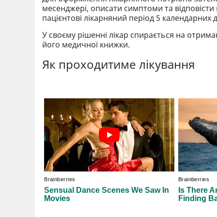
месенджері, описати симптоми та відповісти н
пацієнтові лікарняний період 5 календарних д
У своєму рішенні лікар спирається на отримані
його медичної книжки.
Як проходитиме лікування