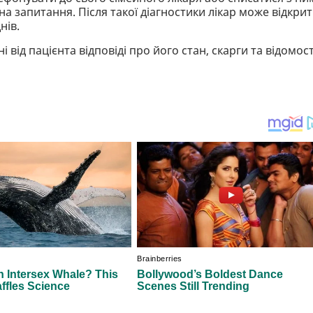
а запитання. Після такої діагностики лікар може відкри
нів.
 від пацієнта відповіді про його стан, скарги та відомост