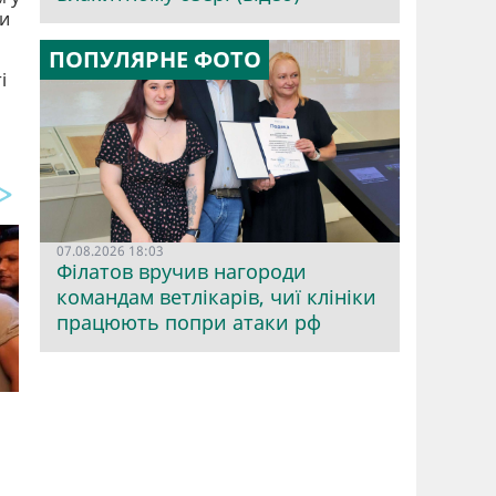
ти
ПОПУЛЯРНЕ ФОТО
і
07.08.2026 18:03
Філатов вручив нагороди
командам ветлікарів, чиї клініки
працюють попри атаки рф