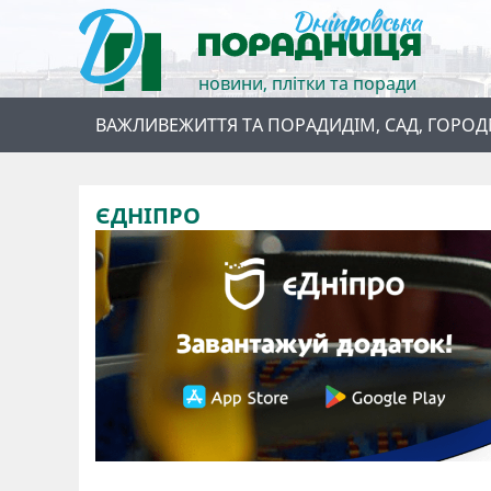
новини, плітки та поради
ВАЖЛИВЕ
ЖИТТЯ ТА ПОРАДИ
ДІМ, САД, ГОРОД
ЄДНІПРО