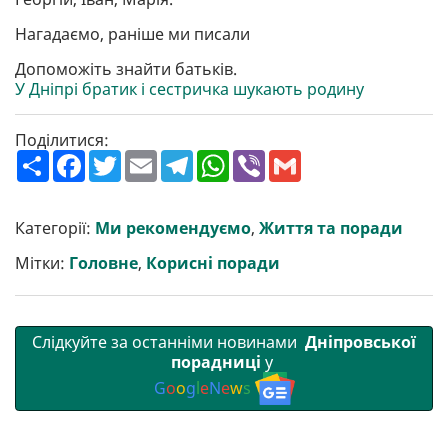
Нагадаємо, раніше ми писали
Допоможіть знайти батьків.
У Дніпрі братик і сестричка шукають родину
Поділитися:
П
F
T
E
T
W
V
G
о
a
w
m
e
h
i
m
ш
c
i
a
l
a
b
a
и
e
t
i
e
t
e
i
р
b
t
l
g
s
r
l
Категорії:
Ми рекомендуємо
,
Життя та поради
и
o
e
r
A
т
o
r
a
p
Мітки:
Головне
,
Корисні поради
и
k
m
p
Слідкуйте за останніми новинами
Дніпровської
порадниці
у
G
o
o
g
l
e
N
e
w
s