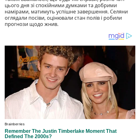
цього дня зі спокійними думками та добрими
намірами, матимуть успішне завершення. Селяни
оглядали посіви, оцінювали стан полів і робили
прогнози щодо жнив.