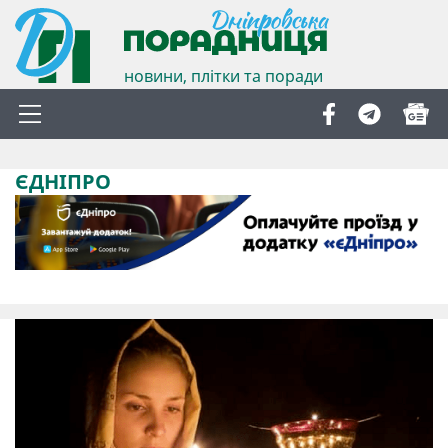
новини, плітки та поради
ЄДНІПРО