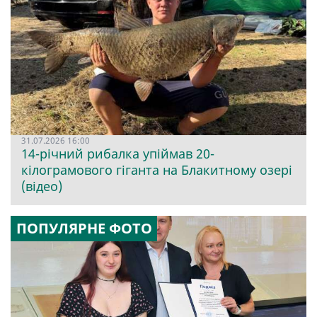
31.07.2026 16:00
14-річний рибалка упіймав 20-
кілограмового гіганта на Блакитному озері
(відео)
ПОПУЛЯРНЕ ФОТО