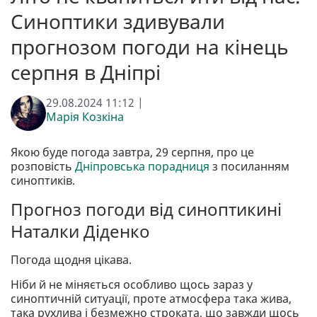
Синоптики здивували
прогнозом погоди на кінець
серпня в Дніпрі
29.08.2024 11:12 |
Марія Козкіна
Якою буде погода завтра, 29 серпня, про це
розповість
Дніпровська порадниця
з посиланням
синоптиків.
Прогноз погоди від синоптикині
Наталки Діденко
Погода щодня цікава.
Ніби й не міняється особливо щось зараз у
синоптичній ситуації, проте атмосфера така жива,
така рухлива і безмежно строката, що завжди щось