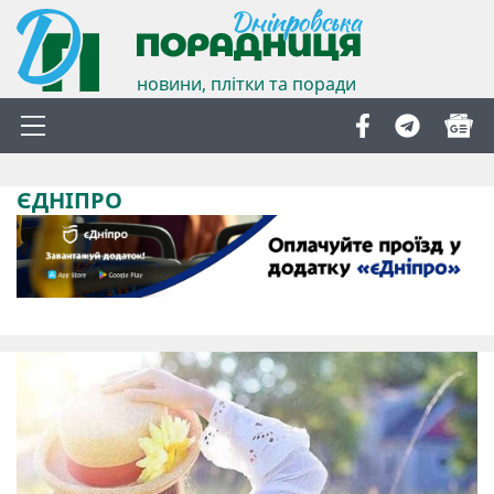
новини, плітки та поради
ЄДНІПРО