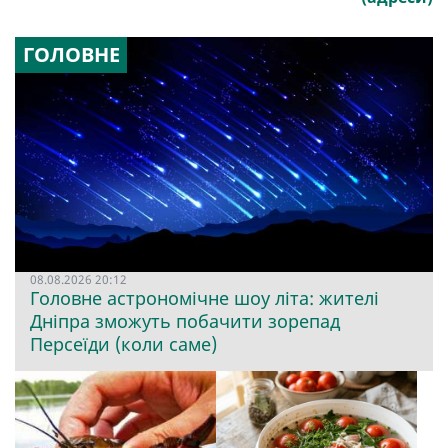
ГОЛОВНЕ
08.08.2026 20:12
Головне астрономічне шоу літа: жителі
Дніпра зможуть побачити зорепад
Персеїди (коли саме)