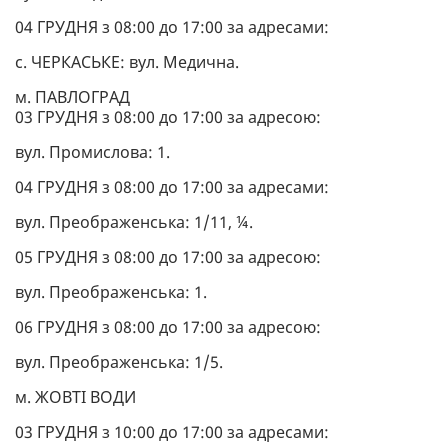
04 ГРУДНЯ з 08:00 до 17:00 за адресами:
с. ЧЕРКАСЬКЕ: вул. Медична.
м. ПАВЛОГРАД
03 ГРУДНЯ з 08:00 до 17:00 за адресою:
вул. Промислова: 1.
04 ГРУДНЯ з 08:00 до 17:00 за адресами:
вул. Преображенська: 1/11, ¼.
05 ГРУДНЯ з 08:00 до 17:00 за адресою:
вул. Преображенська: 1.
06 ГРУДНЯ з 08:00 до 17:00 за адресою:
вул. Преображенська: 1/5.
м. ЖОВТІ ВОДИ
03 ГРУДНЯ з 10:00 до 17:00 за адресами: