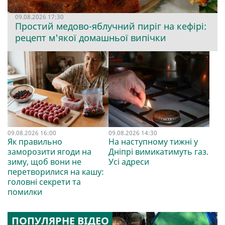
09.08.2026 17:30
Простий медово-яблучний пиріг на кефірі:
рецепт м'якої домашньої випічки
09.08.2026 16:00
09.08.2026 14:30
Як правильно
На наступному тижні у
заморозити ягоди на
Дніпрі вимикатимуть газ.
зиму, щоб вони не
Усі адреси
перетворилися на кашу:
головні секрети та
помилки
ПОПУЛЯРНЕ ВІДЕО