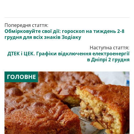
Попередня стаття:
Обмірковуйте свої дії: гороскоп на тиждень 2-8
грудня для всіх знаків Зодіаку
Наступна стаття:
ДТЕК і ЦЕК. Графіки відключення електроенергії
в Дніпрі 2 грудня
ГОЛОВНЕ