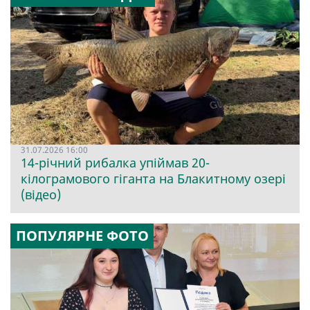
31.07.2026 16:00
14-річний рибалка упіймав 20-
кілограмового гіганта на Блакитному озері
(відео)
ПОПУЛЯРНЕ ФОТО