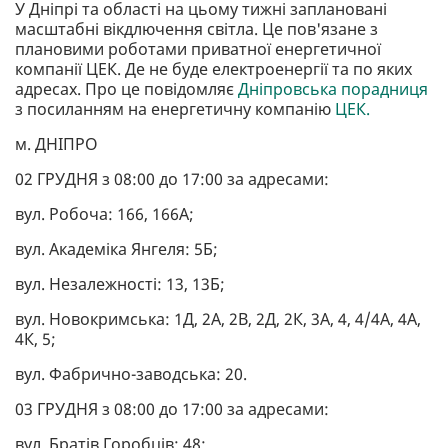
У Дніпрі та області на цьому тижні заплановані
масштабні вікдлючення світла. Це пов'язане з
плановими роботами приватної енергетичної
компанії ЦЕК. Де не буде електроенергії та по яких
адресах. Про це повідомляє
Дніпровська порадниця
з посиланням на енергетичну компанію
ЦЕК.
м. ДНІПРО
02 ГРУДНЯ з 08:00 до 17:00 за адресами:
вул. Робоча: 166, 166А;
вул. Академіка Янгеля: 5Б;
вул. Незалежності: 13, 13Б;
вул. Новокримська: 1Д, 2А, 2В, 2Д, 2К, 3А, 4, 4/4А, 4А,
4К, 5;
вул. Фабрично-заводська: 20.
03 ГРУДНЯ з 08:00 до 17:00 за адресами:
вул. Братів Горобців: 48;