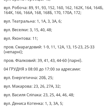
вул. Робоча: 89, 91, 93, 152, 160, 162, 162К, 164, 164Б,
164К, 166, 166А, 168, 168Б, 170, 170А, 172;
вул. Театральна: 1, 1А, 3, 3А, 6;
вул. Веселки: 3, 15, 40, 48;
вул. Яхонтова: 11;
пров. Смарагдовий: 1-9, 11, 12А, 13, 15-23, 25-33
(непарні);
пров. Фіалковий: 39, 41, 43, 44-60 (парні).
04 ГРУДНЯ з 08:00 до 17:00 за адресами:
вул. Енергетична: 20Б, 25;
вул. Макарова: 23, 26, 27А, 32;
вул. Василя Сліпака: 23, 25, 44, 46, 48;
вул. Дениса Котенка: 1, 3, 3А, 5;