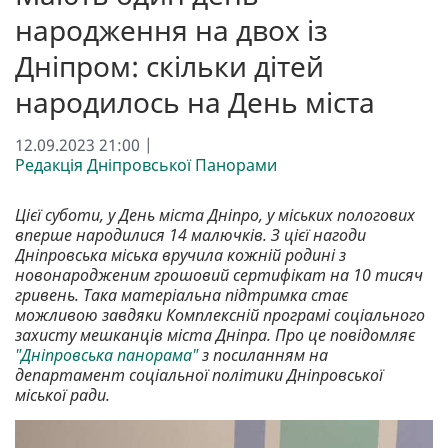
народження на двох із
Дніпром: скільки дітей
народилось на День міста
12.09.2023 21:00 |
Редакція Дніпровської Панорами
Цієї суботи, у День міста Дніпро, у міських пологових
вперше народилися 14 малючків. З цієї нагоди
Дніпровська міська вручила кожній родині з
новонародженим грошовий сертифікат на 10 тисяч
гривень. Така матеріальна підтримка стає
можливою завдяки Комплексній програмі соціального
захисту мешканців міста Дніпра. Про це повідомляє
"Дніпровська панорама"
з посиланням на
департамент соціальної політики Дніпровської
міської ради.