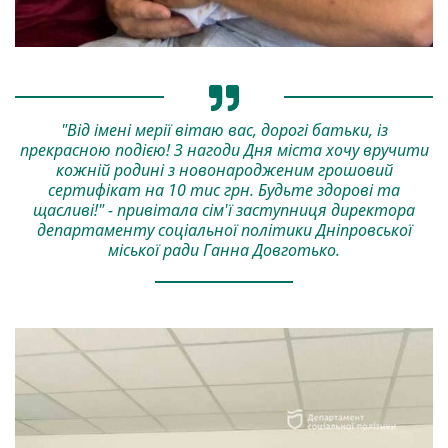
"Від імені мерії вітаю вас, дорогі батьки, із
прекрасною подією! З нагоди Дня міста хочу вручити
кожній родині з новонародженим грошовий
сертифікат на 10 тис грн. Будьте здорові та
щасливі!" - привітала сім'ї заступниця директора
департаменту соціальної політики Дніпровської
міської ради Ганна Довготько.