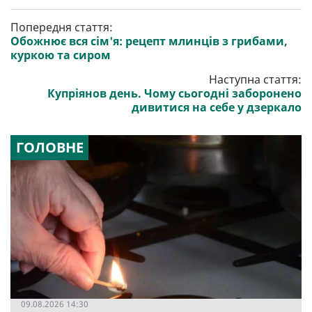
Попередня стаття:
Обожнює вся сім'я: рецепт млинців з грибами,
куркою та сиром
Наступна стаття:
Купріянов день. Чому сьогодні заборонено
дивитися на себе у дзеркало
ГОЛОВНЕ
09.08.2026 14:30