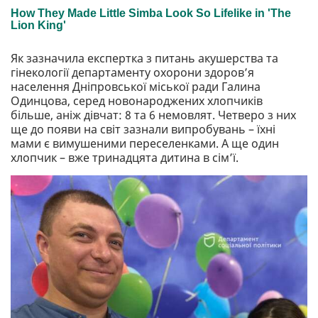
Як зазначила експертка з питань акушерства та
гінекології департаменту охорони здоров’я
населення Дніпровської міської ради Галина
Одинцова, серед новонароджених хлопчиків
більше, аніж дівчат: 8 та 6 немовлят. Четверо з них
ще до появи на світ зазнали випробувань – їхні
мами є вимушеними переселенками. А ще один
хлопчик – вже тринадцята дитина в сім’ї.