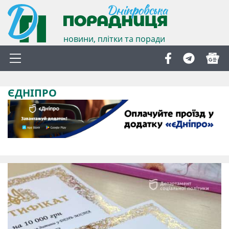
новини, плітки та поради
ЄДНІПРО