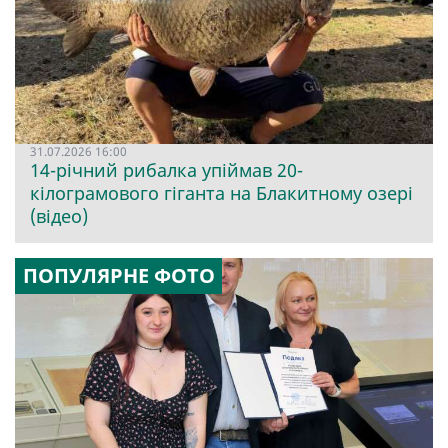
31.07.2026 16:00
14-річний рибалка упіймав 20-
кілограмового гіганта на Блакитному озері
(відео)
ПОПУЛЯРНЕ ФОТО