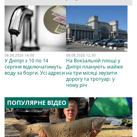
08.08.2026 14:00
08.08.2026 12:30
У Дніпрі з 10 по 14
На Вокзальній площі у
серпня відключатимуть
Дніпрі планують майже
воду за борги. Усі адреси
на три місяці звузити
дорогу та тротуар: у
чому річ
ПОПУЛЯРНЕ ВІДЕО