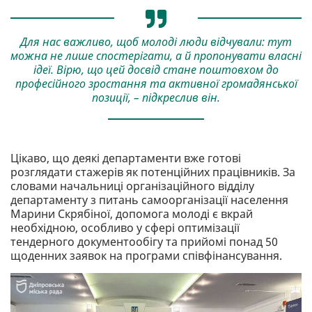
Для нас важливо, щоб молоді люди відчували: тут
можна не лише спостерігати, а й пропонувати власні
ідеї. Вірю, що цей досвід стане поштовхом до
професійного зростання та активної громадянської
позиції, – підкреслив він.
Цікаво, що деякі департаменти вже готові
розглядати стажерів як потенційних працівників. За
словами начальниці організаційного відділу
департаменту з питань самоорганізації населення
Марини Скрябіної, допомога молоді є вкрай
необхідною, особливо у сфері оптимізації
тендерного документообігу та прийомі понад 50
щоденних заявок на програми співфінансування.