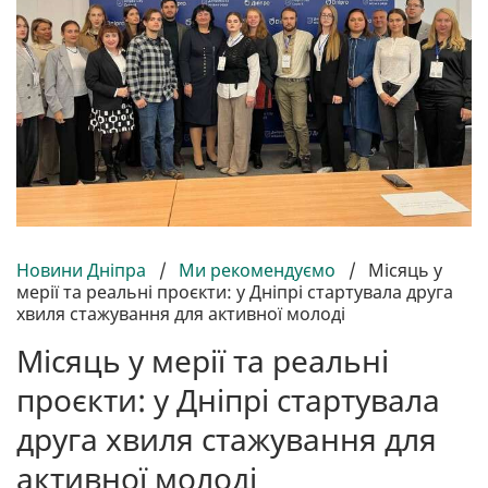
Новини Дніпра
/
Ми рекомендуємо
/
Місяць у
мерії та реальні проєкти: у Дніпрі стартувала друга
хвиля стажування для активної молоді
Місяць у мерії та реальні
проєкти: у Дніпрі стартувала
друга хвиля стажування для
активної молоді