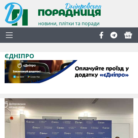
новини, плітки та поради
ЄДНІПРО