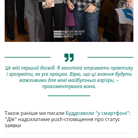
Це мій перший досвід. Я захотіла отримати практику
і зрозуміти, як усе працює. Вірю, що ці знання будуть
важливими для моєї майбутньої кар’єри, –
прокоментувала вона.
Також раніше ми писали
Буддозволи "у смартфоні"
:
"Дія" надсилатиме push-сповіщення про статус
заявки