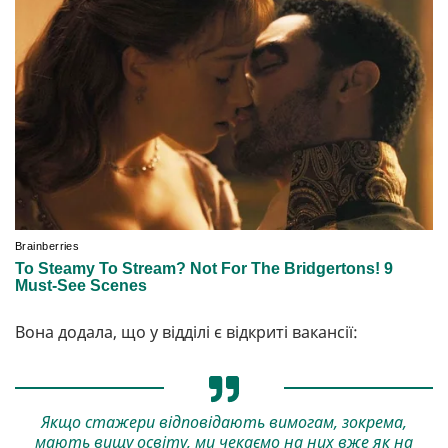
Вона додала, що у відділі є відкриті вакансії:
Якщо стажери відповідають вимогам, зокрема,
мають вищу освіту, ми чекаємо на них вже як на