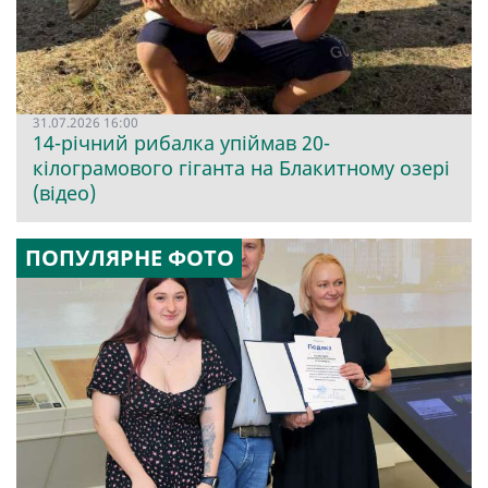
31.07.2026 16:00
14-річний рибалка упіймав 20-
кілограмового гіганта на Блакитному озері
(відео)
ПОПУЛЯРНЕ ФОТО