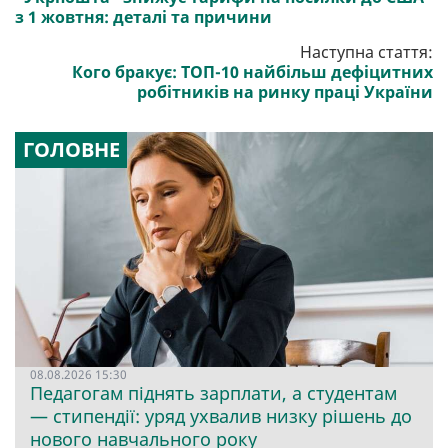
з 1 жовтня: деталі та причини
Наступна стаття:
Кого бракує: ТОП-10 найбільш дефіцитних
робітників на ринку праці України
ГОЛОВНЕ
08.08.2026 15:30
Педагогам піднять зарплати, а студентам
— стипендії: уряд ухвалив низку рішень до
нового навчального року