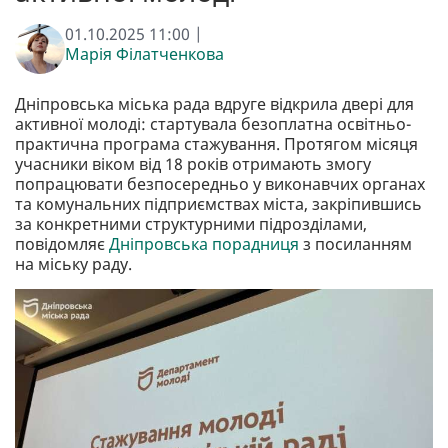
01.10.2025 11:00 |
Марія Філатченкова
Дніпровська міська рада вдруге відкрила двері для
активної молоді: стартувала безоплатна освітньо-
практична програма стажування. Протягом місяця
учасники віком від 18 років отримають змогу
попрацювати безпосередньо у виконавчих органах
та комунальних підприємствах міста, закріпившись
за конкретними структурними підрозділами,
повідомляє
Дніпровська порадниця
з посиланням
на міську раду.