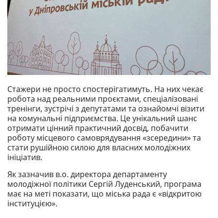
Стажери не просто спостерігатимуть. На них чекає
робота над реальними проєктами, спеціалізовані
тренінги, зустрічі з депутатами та ознайомчі візити
на комунальні підприємства. Це унікальний шанс
отримати цінний практичний досвід, побачити
роботу місцевого самоврядування «зсередини» та
стати рушійною силою для власних молодіжних
ініціатив.
Як зазначив в.о. директора департаменту
молодіжної політики Сергій Луденський, програма
має на меті показати, що міська рада є «відкритою
інституцією».