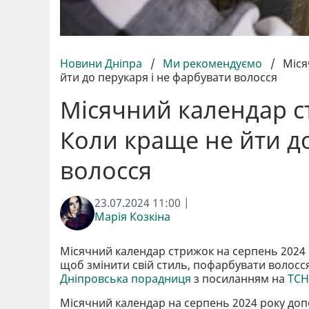
Новини Дніпра
/
Ми рекомендуємо
/
Міся
йти до перукаря і не фарбувати волосся
Місячний календар с
Коли краще не йти до
волосся
23.07.2024 11:00 |
Марія Козкіна
Місячний календар стрижок на серпень 2024 
щоб змінити свій стиль, пофарбувати волосся
Дніпровська порадниця
з посиланням на
ТСН
Місячний календар на серпень 2024 року допо