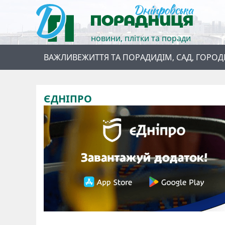
новини, плітки та поради
ВАЖЛИВЕ
ЖИТТЯ ТА ПОРАДИ
ДІМ, САД, ГОРОД
ЄДНІПРО