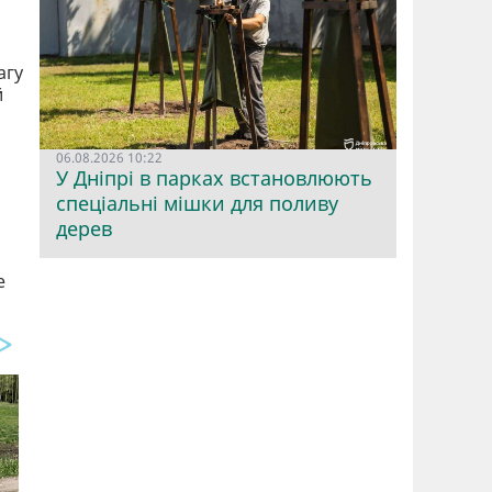
агу
й
06.08.2026 10:22
У Дніпрі в парках встановлюють
спеціальні мішки для поливу
дерев
е