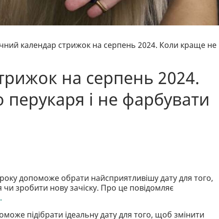
чний календар стрижок на серпень 2024. Коли краще не
трижок на серпень 2024.
 перукаря і не фарбувати
року допоможе обрати найсприятливішу дату для того,
 чи зробити нову зачіску. Про це повідомляє
.
може підібрати ідеальну дату для того, щоб змінити