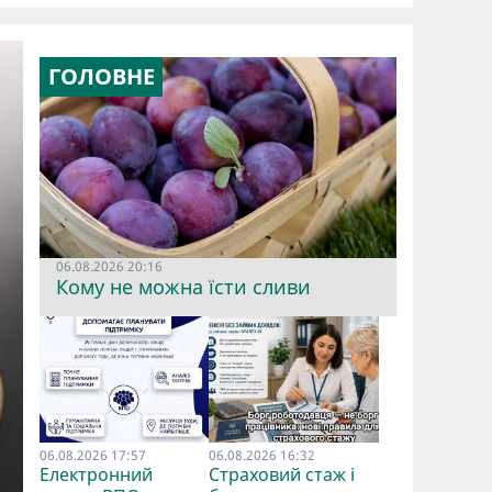
ГОЛОВНЕ
06.08.2026 20:16
Кому не можна їсти сливи
06.08.2026 17:57
06.08.2026 16:32
Електронний
Страховий стаж і