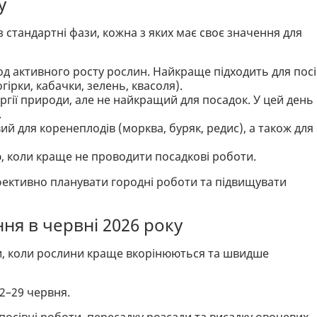
у
 стандартні фази, кожна з яких має своє значення для
од активного росту рослин. Найкраще підходить для посі
ірки, кабачки, зелень, квасоля).
ргії природи, але не найкращий для посадок. У цей день
.
й для коренеплодів (морква, буряк, редис), а також для
, коли краще не проводити посадкові роботи.
ефективно планувати городні роботи та підвищувати
ня в червні 2026 року
оди, коли рослини краще вкорінюються та швидше
22–29 червня.