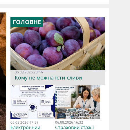
ГОЛОВНЕ
06.08.2026 20:16
Кому не можна їсти сливи
06.08.2026 17:57
06.08.2026 16:32
Електронний
Страховий стаж і