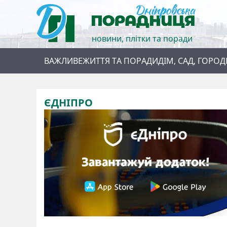
новини, плітки та поради
ВАЖЛИВЕ
ЖИТТЯ ТА ПОРАДИ
ДІМ, САД, ГОРОД
ЄДНІПРО