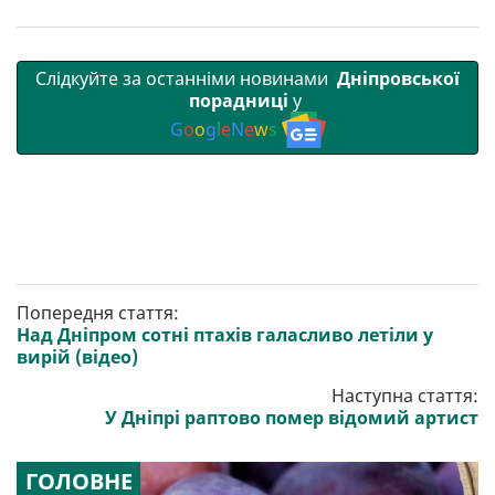
Слідкуйте за останніми новинами
Дніпровської
порадниці
у
G
o
o
g
l
e
N
e
w
s
Попередня стаття:
Над Дніпром сотні птахів галасливо летіли у
вирій (відео)
Наступна стаття:
У Дніпрі раптово помер відомий артист
ГОЛОВНЕ