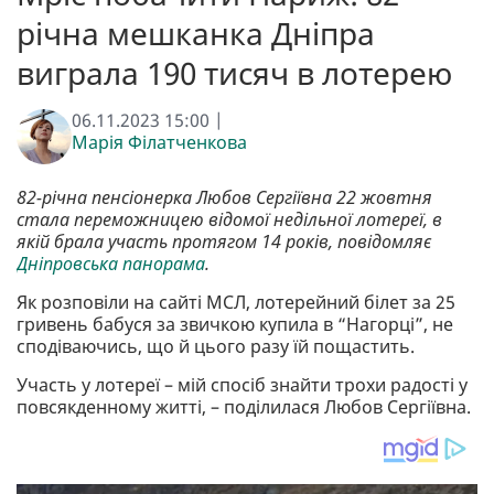
річна мешканка Дніпра
виграла 190 тисяч в лотерею
06.11.2023 15:00 |
Марія Філатченкова
82-річна пенсіонерка Любов Сергіївна 22 жовтня
стала переможницею відомої недільної лотереї, в
якій брала участь протягом 14 років, повідомляє
Дніпровська панорама
.
Як розповіли на сайті МСЛ, лотерейний білет за 25
гривень бабуся за звичкою купила в “Нагорці”, не
сподіваючись, що й цього разу їй пощастить.
Участь у лотереї – мій спосіб знайти трохи радості у
повсякденному житті, – поділилася Любов Сергіївна.