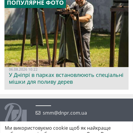
ПОПУЛЯРНЕ ФОТО
06.08.2026 10:22
У Дніпрі в парках встановлюють спеціальні
мішки для поливу дерев
smm@dnpr.com.ua
Ми використовуємо cookie щоб як найкраще