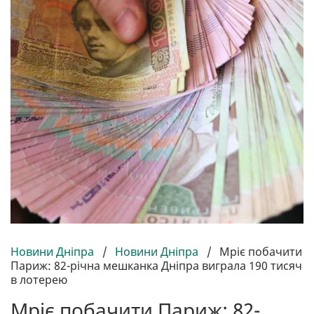
Новини Дніпра
/
Новини Дніпра
/
Мріє побачити
Париж: 82-річна мешканка Дніпра виграла 190 тисяч
в лотерею
Мріє побачити Париж: 82-