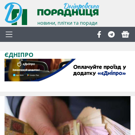
новини, плітки та поради
ЄДНІПРО