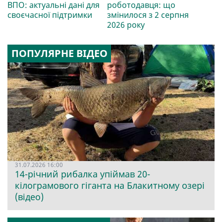
ВПО: актуальні дані для
роботодавця: що
своєчасної підтримки
змінилося з 2 серпня
2026 року
ПОПУЛЯРНЕ ВІДЕО
31.07.2026 16:00
14-річний рибалка упіймав 20-
кілограмового гіганта на Блакитному озері
(відео)